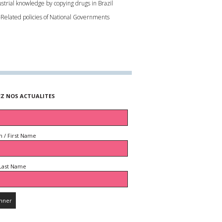
ustrial knowledge by copying drugs in Brazil
-Related policies of National Governments
EZ NOS ACTUALITES
 / First Name
Last Name