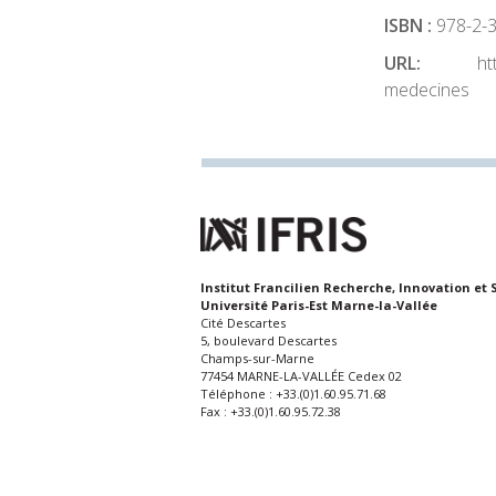
ISBN :
978-2-
URL:
ht
medecines
Institut Francilien Recherche, Innovation et 
Université Paris-Est Marne-la-Vallée
Cité Descartes
5, boulevard Descartes
Champs-sur-Marne
77454 MARNE-LA-VALLÉE Cedex 02
Téléphone : +33.(0)1.60.95.71.68
Fax : +33.(0)1.60.95.72.38