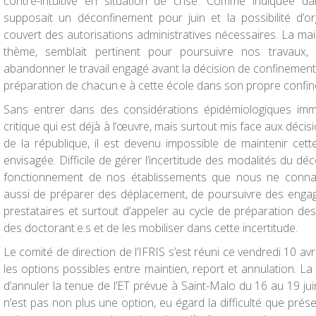
contre-intuitive en situation de crise. Comme indiquée da
supposait un déconfinement pour juin et la possibilité d’o
couvert des autorisations administratives nécessaires. La m
thème, semblait pertinent pour poursuivre nos travaux,
abandonner le travail engagé avant la décision de confinement.
préparation de chacun.e à cette école dans son propre confi
Sans entrer dans des considérations épidémiologiques imma
critique qui est déjà à l’œuvre, mais surtout mis face aux décis
de la république, il est devenu impossible de maintenir c
envisagée. Difficile de gérer l’incertitude des modalités du d
fonctionnement de nos établissements que nous ne connais
aussi de préparer des déplacement, de poursuivre des enga
prestataires et surtout d’appeler au cycle de préparation d
des doctorant.e.s et de les mobiliser dans cette incertitude.
Le comité de direction de l’IFRIS s’est réuni ce vendredi 10 avr
les options possibles entre maintien, report et annulation. La 
d’annuler la tenue de l’ET prévue à Saint-Malo du 16 au 19 jui
n’est pas non plus une option, eu égard la difficulté que pré