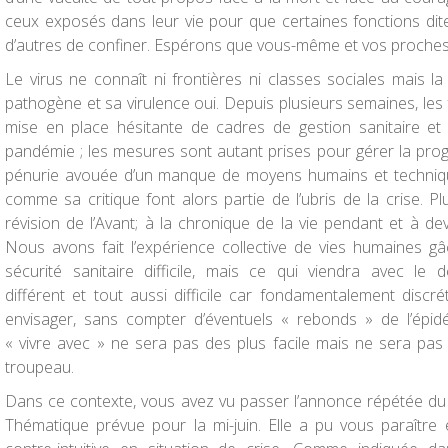
ceux exposés dans leur vie pour que certaines fonctions dit
d’autres de confiner. Espérons que vous-même et vos proches et
Le virus ne connaît ni frontières ni classes sociales mais la
pathogène et sa virulence oui. Depuis plusieurs semaines, les
mise en place hésitante de cadres de gestion sanitaire et s
pandémie ; les mesures sont autant prises pour gérer la prog
pénurie avouée d’un manque de moyens humains et techniq
comme sa critique font alors partie de l’ubris de la crise. 
révision de l’Avant; à la chronique de la vie pendant et à dev
Nous avons fait l’expérience collective de vies humaines gâ
sécurité sanitaire difficile, mais ce qui viendra avec le
différent et tout aussi difficile car fondamentalement discrét
envisager, sans compter d’éventuels « rebonds » de l’épid
« vivre avec » ne sera pas des plus facile mais ne sera pa
troupeau.
Dans ce contexte, vous avez vu passer l’annonce répétée du 
Thématique prévue pour la mi-juin. Elle a pu vous paraître 