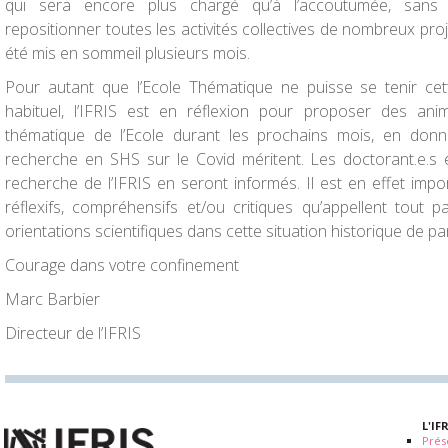
qui sera encore plus chargé qu’à l’accoutumée, sans
repositionner toutes les activités collectives de nombreux pro
été mis en sommeil plusieurs mois.
Pour autant que l’Ecole Thématique ne puisse se tenir c
habituel, l’IFRIS est en réflexion pour proposer des anim
thématique de l’Ecole durant les prochains mois, en donn
recherche en SHS sur le Covid méritent. Les doctorant.e.s
recherche de l’IFRIS en seront informés. Il est en effet impo
réflexifs, compréhensifs et/ou critiques qu’appellent tout 
orientations scientifiques dans cette situation historique de p
Courage dans votre confinement
Marc Barbier
Directeur de l’IFRIS
L'IF
Prés