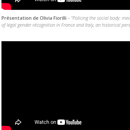
Présentation de Olivia Fiorilli
–
“Policing the social body: me
of légal gender récognition in France and Italy, an historical per