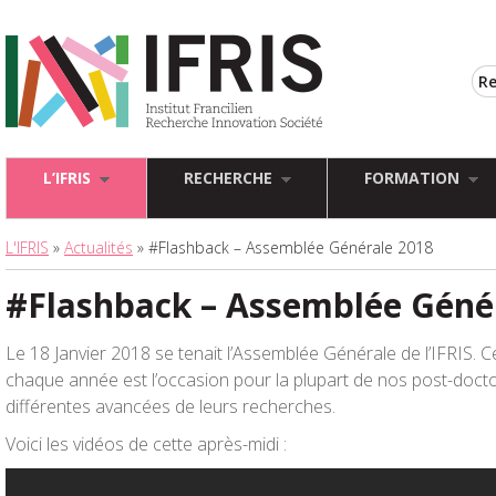
L’IFRIS
RECHERCHE
FORMATION
L'IFRIS
»
Actualités
» #Flashback – Assemblée Générale 2018
#Flashback – Assemblée Géné
Le 18 Janvier 2018 se tenait l’Assemblée Générale de l’IFRIS. Ce
chaque année est l’occasion pour la plupart de nos post-doct
différentes avancées de leurs recherches.
Voici les vidéos de cette après-midi :