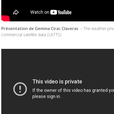
Présentation de
Gemma Cirac Claveras
– The weather priv
commercial satellite data (LATTS)