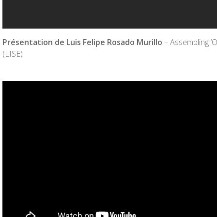
Présentation de
Luis Felipe Rosado Murillo
– Assembling ‘
(LISE)