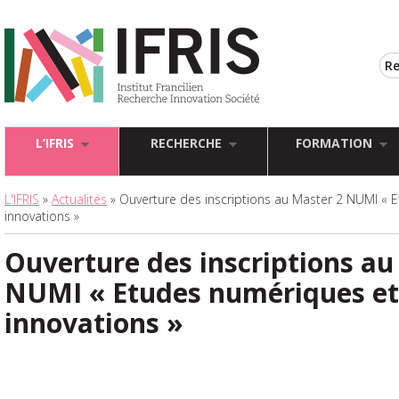
L’IFRIS
RECHERCHE
FORMATION
L'IFRIS
»
Actualités
» Ouverture des inscriptions au Master 2 NUMI « 
innovations »
Ouverture des inscriptions au
NUMI « Etudes numériques et
innovations »