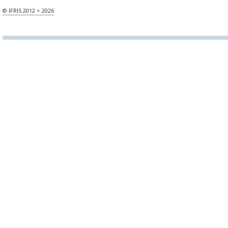
© IFRIS 2012 > 2026