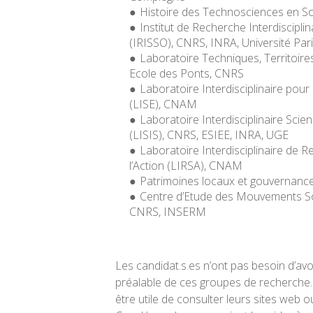
Histoire des Technosciences en S
Institut de Recherche Interdiscipli
(IRISSO), CNRS, INRA, Université Pa
Laboratoire Techniques, Territoire
Ecole des Ponts, CNRS
Laboratoire Interdisciplinaire pou
(LISE), CNAM
Laboratoire Interdisciplinaire Scie
(LISIS), CNRS, ESIEE, INRA, UGE
Laboratoire Interdisciplinaire de 
l’Action (LIRSA), CNAM
Patrimoines locaux et gouvernan
Centre d’Etude des Mouvements S
CNRS, INSERM
Les candidat.s.es n’ont pas besoin d’av
préalable de ces groupes de recherche. 
être utile de consulter leurs sites web 