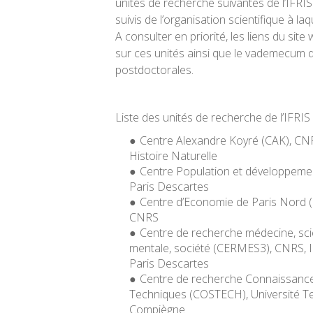
unités de recherche suivantes de l’IFRIS
suivis de l’organisation scientifique à laq
A consulter en priorité, les liens du site
sur ces unités ainsi que le vademecum
postdoctorales.
Liste des unités de recherche de l’IFRIS 
Centre Alexandre Koyré (CAK), C
Histoire Naturelle
Centre Population et développemen
Paris Descartes
Centre d’Economie de Paris Nord (C
CNRS
Centre de recherche médecine, sci
mentale, société (CERMES3), CNRS, 
Paris Descartes
Centre de recherche Connaissance
Techniques (COSTECH), Université T
Compiègne