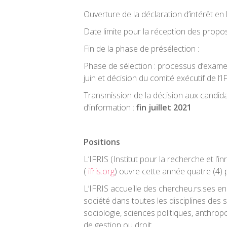
Ouverture de la déclaration d’intérêt e
Date limite pour la réception des prop
Fin de la phase de présélec
Phase de sélection : processus d’examen
juin et décision du comité exécutif de l’I
Transmission de la décision aux candida
d’information :
fin juillet 2021
Positions
L’IFRIS (Institut pour la recherche et l’i
(
ifris.org
) ouvre cette année quatre (4)
L’IFRIS accueille des chercheu.rs.ses en
société dans toutes les disciplines des s
sociologie, sciences politiques, anthro
de gestion ou droit.