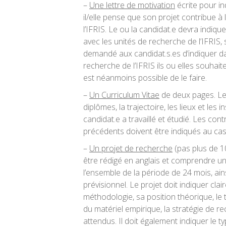
–
Une lettre de motivation
écrite pour in
il/elle pense que son projet contribue à
l’IFRIS. Le ou la candidat.e devra indiqu
avec les unités de recherche de l’IFRIS, si
demandé aux candidat.s.es d’indiquer da
recherche de l’IFRIS ils ou elles souhaitera
est néanmoins possible de le faire.
–
Un Curriculum Vitae
de deux pages. Le 
diplômes, la trajectoire, les lieux et les i
candidat.e a travaillé et étudié. Les con
précédents doivent être indiqués au cas o
–
Un projet de recherche
(pas plus de 10
être rédigé en anglais et comprendre un 
l’ensemble de la période de 24 mois, ain
prévisionnel. Le projet doit indiquer clai
méthodologie, sa position théorique, le 
du matériel empirique, la stratégie de re
attendus. Il doit également indiquer le 