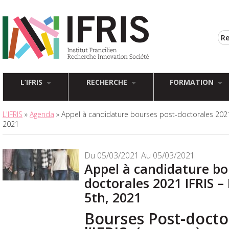
L’IFRIS
RECHERCHE
FORMATION
L'IFRIS
»
Agenda
» Appel à candidature bourses post-doctorales 2021
2021
Du 05/03/2021 Au 05/03/2021
Appel à candidature bo
doctorales 2021 IFRIS 
5th, 2021
Bourses Post-docto