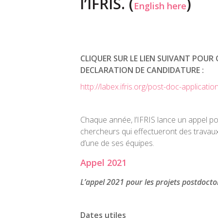
l’IFRIS. (
)
English here
CLIQUER SUR LE LIEN SUIVANT POUR
DECLARATION DE CANDIDATURE :
http://labex.ifris.org/post-doc-applicatio
Chaque année, l’IFRIS lance un appel po
chercheurs qui effectueront des travau
d’une de ses équipes.
Appel 2021
L’appel 2021 pour les projets postdoctor
Dates utiles