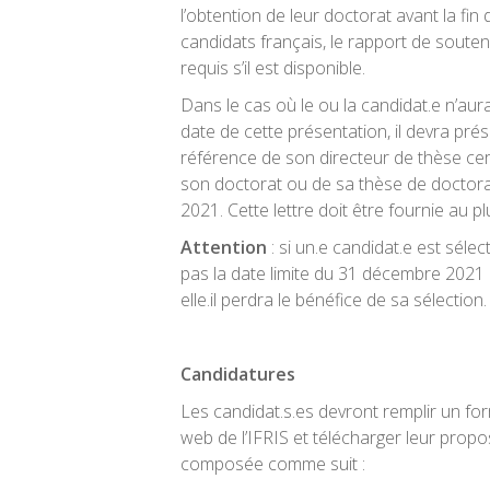
l’obtention de leur doctorat avant la fin
candidats français, le rapport de sout
requis s’il est disponible.
Dans le cas où le ou la candidat.e n’aur
date de cette présentation, il devra prés
référence de son directeur de thèse certif
son doctorat ou de sa thèse de doctorat
2021. Cette lettre doit être fournie au plu
Attention
: si un.e candidat.e est séle
pas la date limite du 31 décembre 2021 
elle.il perdra le bénéfice de sa sélection.
Candidatures
Les candidat.s.es devront remplir un form
web de l’IFRIS et télécharger leur proposi
composée comme suit :