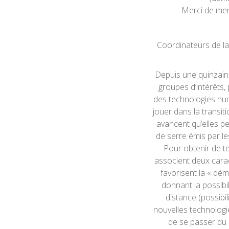
Merci de men
Coordinateurs de la
Depuis une quinzain
groupes d’intérêts,
des technologies num
jouer dans la transi
avancent qu’elles pe
de serre émis par le
Pour obtenir de t
associent deux carac
favorisent la « dém
donnant la possibi
distance (possibili
nouvelles technologi
de se passer du p