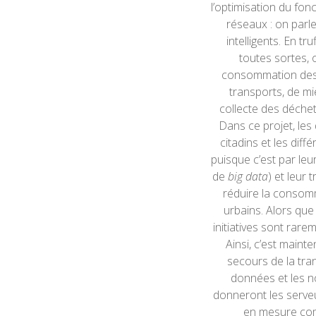
l’optimisation du fon
réseaux : on parle
intelligents. En t
toutes sortes, 
consommation des c
transports, de mie
collecte des déchets
Dans ce projet, le
citadins et les diff
puisque c’est par le
de
big data
) et leur
réduire la consom
urbains. Alors que 
initiatives sont rar
Ainsi, c’est mainten
secours de la tran
données et les n
donneront les serveur
en mesure com