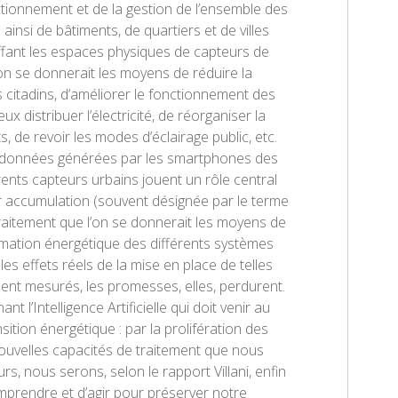
ctionnement et de la gestion de l’ensemble des
 ainsi de bâtiments, de quartiers et de villes
ruffant les espaces physiques de capteurs de
on se donnerait les moyens de réduire la
itadins, d’améliorer le fonctionnement des
ux distribuer l’électricité, de réorganiser la
, de revoir les modes d’éclairage public, etc.
s données générées par les smartphones des
érents capteurs urbains jouent un rôle central
ur accumulation (souvent désignée par le terme
 traitement que l’on se donnerait les moyens de
mation énergétique des différents systèmes
les effets réels de la mise en place de telles
ement mesurés, les promesses, elles, perdurent.
ant l’Intelligence Artificielle qui doit venir au
sition énergétique : par la prolifération des
ouvelles capacités de traitement que nous
s, nous serons, selon le rapport Villani, enfin
prendre et d’agir pour préserver notre