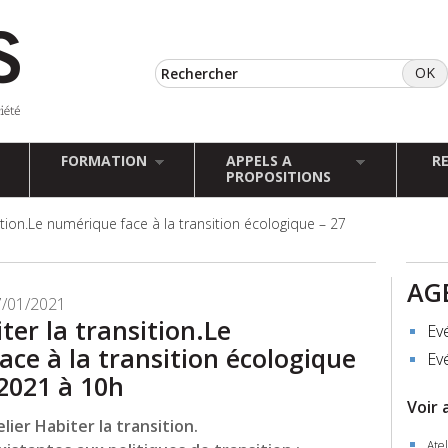
FORMATION
APPELS A
R
PROPOSITIONS
sition.Le numérique face à la transition écologique – 27
AG
7/01/2021
iter la transition.Le
Ev
ce à la transition écologique
Ev
 2021 à 10h
Voir 
lier Habiter la transition.
Atel