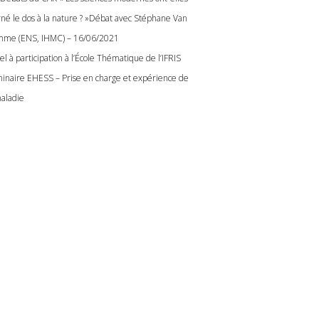
rné le dos à la nature ? »Débat avec Stéphane Van
me (ENS, IHMC) – 16/06/2021
l à participation à l’École Thématique de l’IFRIS
inaire EHESS – Prise en charge et expérience de
maladie