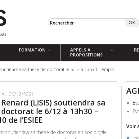
FORMATION
APPELS A
R
PROPOSITIONS
) soutiendra sa thèse de doctorat le 6/12 à 13h30 – Amphi
AG
 Au 06/12/2021
 Renard (LISIS) soutiendra sa
Ev
 doctorat le 6/12 à 13h30 –
Ev
0 de l’ESIEE
Voir 
rd soutiendra sa thèse de doctorat en sociologie
Col