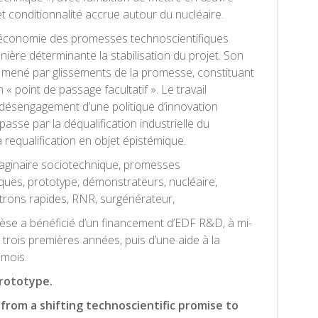
t conditionnalité accrue autour du nucléaire.
’économie des promesses technoscientifiques
ière déterminante la stabilisation du projet. Son
mené par glissements de la promesse, constituant
« point de passage facultatif ». Le travail
désengagement d’une politique d’innovation
asse par la déqualification industrielle du
 requalification en objet épistémique.
aginaire sociotechnique, promesses
iques, prototype, démonstrateurs, nucléaire,
trons rapides, RNR, surgénérateur,
thèse a bénéficié d’un financement d’EDF R&D, à mi-
trois premières années, puis d’une aide à la
 mois.
rototype.
from a shifting technoscientific promise to