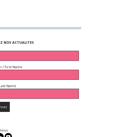
EZ NOS ACTUALITES
 / First Name
Last Name
 nous