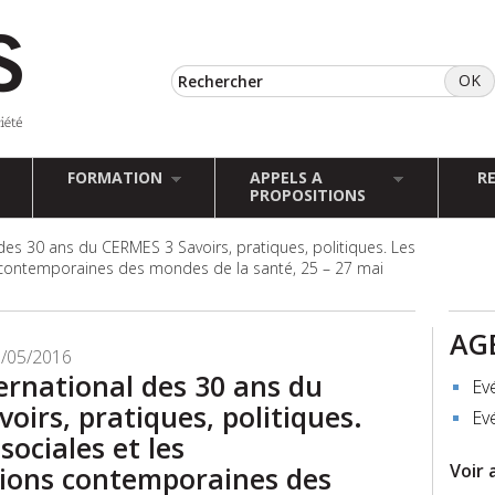
FORMATION
APPELS A
R
PROPOSITIONS
des 30 ans du CERMES 3 Savoirs, pratiques, politiques. Les
s contemporaines des mondes de la santé, 25 – 27 mai
AG
7/05/2016
ernational des 30 ans du
Ev
oirs, pratiques, politiques.
Ev
sociales et les
Voir 
ions contemporaines des