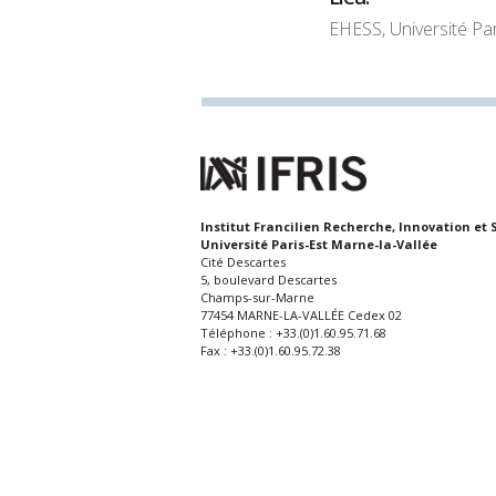
EHESS, Université Pa
Institut Francilien Recherche, Innovation et 
Université Paris-Est Marne-la-Vallée
Cité Descartes
5, boulevard Descartes
Champs-sur-Marne
77454 MARNE-LA-VALLÉE Cedex 02
Téléphone : +33.(0)1.60.95.71.68
Fax : +33.(0)1.60.95.72.38