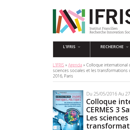
L’IFRIS
RECHERCHE
L'IFRIS
»
Agenda
» Colloque international 
sciences sociales et les transformation
2016, Paris
Du 25/05/2016 Au 2
Colloque int
CERMES 3 Sav
Les sciences 
transformat