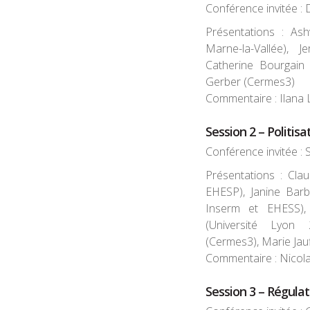
Conférence invitée :
Présentations : Ash
Marne-la-Vallée), 
Catherine Bourgain 
Gerber (Cermes3)
Commentaire : Ilana
Session 2 – Politisa
Conférence invitée : 
Présentations : Cla
EHESP), Janine Barb
Inserm et EHESS),
(Université Lyon
(Cermes3), Marie Jau
Commentaire : Nicol
Session 3 – Régulat