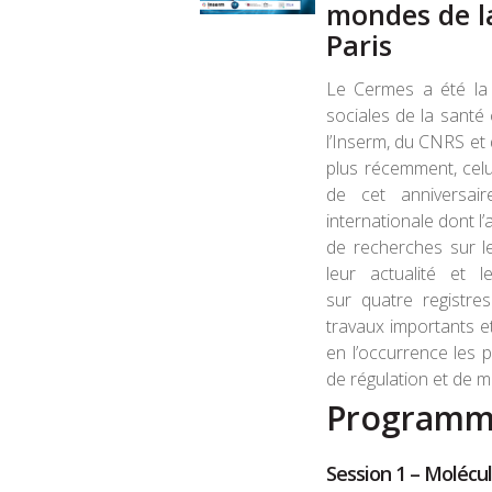
mondes de la
Paris
Le Cermes a été la p
sociales de la santé
l’Inserm, du CNRS et 
plus récemment, celui
de cet anniversai
internationale dont l
de recherches sur l
leur actualité et 
sur quatre registre
travaux importants et
en l’occurrence les p
de régulation et de m
Program
Session 1 – Molécul