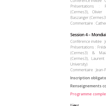
Conférence invitée : 
Présentations : 
(Cermes3), Olivier
Baszanger (Cermes3)
Commentaire : Cathe
Session 4 – Mondial
Conférence invitée : 
Présentations : Fréd
(Cermes3) & Maïa
(Cermes3), Laurent
University)
Commentaire
: Jean-
Inscription obligato
Renseignements c
Programme comple
Lieu: