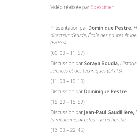
Vidéo réalisée par
Spescimen
.
Présentation par
Dominique Pestre
,
Hi
directeur d’étude, École des hautes étude
(EHESS)
(00 :00 – 11 :57)
Discussion par
Soraya Boudia,
Histori
sciences et des techniques (LATTS)
(11 :58 – 15 :19)
Discussion par
Dominique Pestre
(15 :20 – 15 :59)
Discussion par
Jean-Paul Gaudillière,
la médecine, directeur de recherche
(16 :00 – 22 :45)