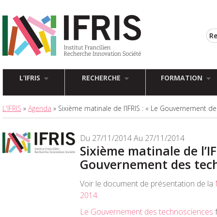
L’IFRIS
RECHERCHE
FORMATION
L'IFRIS
»
Agenda
» Sixième matinale de l’IFRIS : « Le Gouvernement d
Du 27/11/2014 Au 27/11/2014
Sixième matinale de l’IF
Gouvernement des tech
Voir le document de présentation de la
2014
.
Le Gouvernement des technosciences