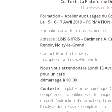
CorText : La Plateforme Di
http://www.cortext
Formation – Atelier aux usages du 
Le 15-16-
17 Avril 2019
– FORMATION 
Formation ouverte à tous les membres d
Adresse :
LISIS & IFRIS – Bâtiment A. C
Renoir, Noisy-le-Grand
Contact:
Marc.barbier@inra.fr
Inscription :
lynda.silva@u-pem.fr
Nous vous attendons le
Lundi 15 Avr
pour un café
démarrage à 10 :00
Contexte
. La plate?forme numérique 
compétences scientifiques et techniques
naturel, l’extraction d’information, la
l’analyse des réseaux complexes, la sc