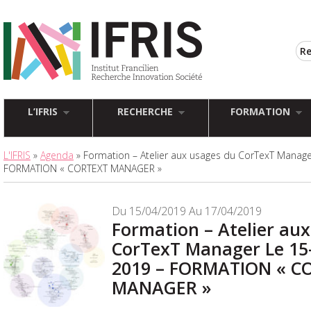
L’IFRIS
RECHERCHE
FORMATION
L'IFRIS
»
Agenda
» Formation – Atelier aux usages du CorTexT Manager
FORMATION « CORTEXT MANAGER »
Du 15/04/2019 Au 17/04/2019
Formation – Atelier au
CorTexT Manager Le 15-
2019 – FORMATION « C
MANAGER »