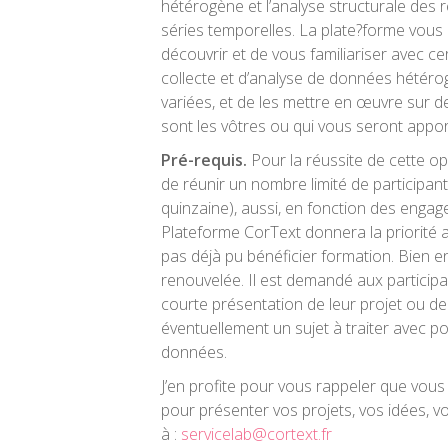
hétérogène et l’analyse structurale des r
séries temporelles. La plate?forme vous 
découvrir et de vous familiariser avec c
collecte et d’analyse de données hétér
variées, et de les mettre en œuvre sur 
sont les vôtres ou qui vous seront appor
Pré-requis.
Pour la réussite de cette opé
de réunir un nombre limité de participa
quinzaine), aussi, en fonction des engag
Plateforme CorText donnera la priorité 
pas déjà pu bénéficier formation. Bien en
renouvelée. Il est demandé aux participa
courte présentation de leur projet ou de 
éventuellement un sujet à traiter avec 
données.
J’en profite pour vous rappeler que vous
pour présenter vos projets, vos idées, v
à :
servicelab@cortext.fr