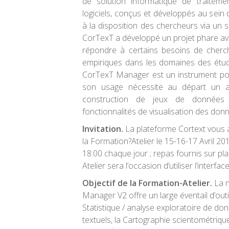
de solution informatique de traiteme
logiciels, conçus et développés au sein 
à la disposition des chercheurs via un 
CorTexT a développé un projet phare 
répondre à certains besoins de cher
empiriques dans les domaines des étude
CorTexT Manager est un instrument po
son usage nécessite au départ un a
construction de jeux de données 
fonctionnalités de visualisation des don
Invitation.
La plateforme Cortext vous a
la Formation?Atelier le 15-16-
17 Avril 20
18:00 chaque jour ; repas fournis sur pl
Atelier sera l’occasion d’utiliser l’inter
Objectif de la Formation-Atelier.
La n
Manager V2 offre un large éventail d’out
Statistique / analyse exploratoire de don
textuels, la Cartographie scientométrique