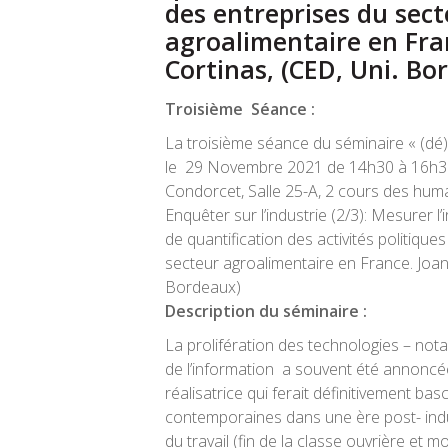
des entreprises du sec
agroalimentaire en Fra
Cortinas, (CED, Uni. Bo
Troisième Séance :
La troisième séance du séminaire « (dé)fa
le
29 Novembre 2021 de 14h30 à 16h3
Condorcet, Salle 25-A, 2 cours des huma
Enquêter sur l’industrie (2/3):
Mesurer l’
de quantification des activités politique
secteur agroalimentaire en France.
Joan
Bordeaux)
Description du séminaire :
La prolifération des technologies – no
de l’information a souvent été annonc
réalisatrice qui ferait définitivement bas
contemporaines dans une ère post- indu
du travail (fin de la classe ouvrière et m