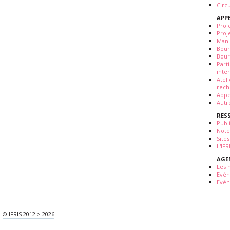
Circ
APP
Proj
Proj
Mani
Bour
Bour
Part
inte
Atel
rech
Appe
Autr
RES
Publ
Note
Sites
L'IF
AGE
Les 
Evé
Evén
© IFRIS 2012 > 2026