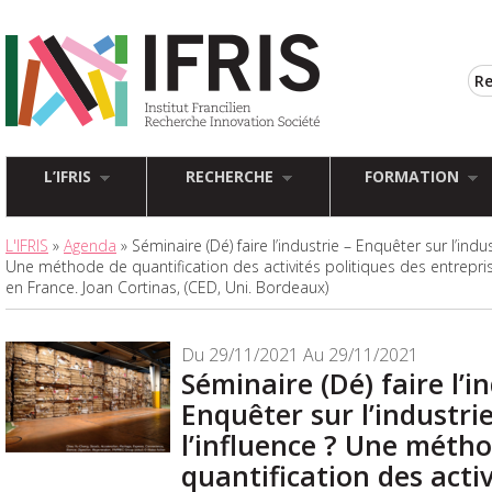
L’IFRIS
RECHERCHE
FORMATION
L'IFRIS
»
Agenda
» Séminaire (Dé) faire l’industrie – Enquêter sur l’indus
Une méthode de quantification des activités politiques des entrepri
en France. Joan Cortinas, (CED, Uni. Bordeaux)
Du 29/11/2021 Au 29/11/2021
Séminaire (Dé) faire l’i
Enquêter sur l’industri
l’influence ? Une méth
quantification des activ