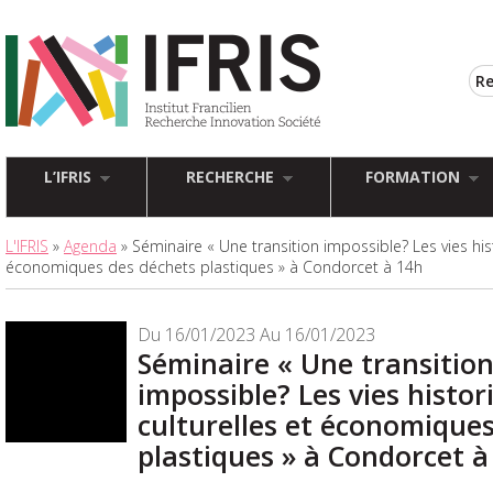
L’IFRIS
RECHERCHE
FORMATION
L'IFRIS
»
Agenda
» Séminaire « Une transition impossible? Les vies hist
économiques des déchets plastiques » à Condorcet à 14h
Du 16/01/2023 Au 16/01/2023
Séminaire « Une transitio
impossible? Les vies histor
culturelles et économique
plastiques » à Condorcet à