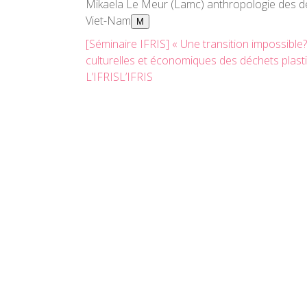
Mikaela Le Meur (Lamc) anthropologie des d
Viet-Nam
M
[Séminaire IFRIS] « Une transition impossible?
culturelles et économiques des déchets plast
L’IFRISL’IFRIS