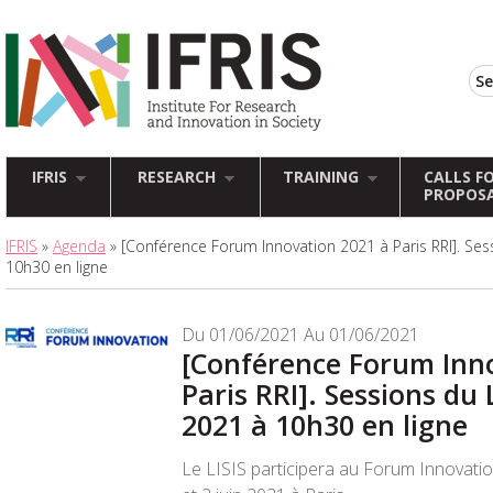
IFRIS
RESEARCH
TRAINING
CALLS F
PROPOS
IFRIS
»
Agenda
» [Conférence Forum Innovation 2021 à Paris RRI]. Sess
10h30 en ligne
Du 01/06/2021 Au 01/06/2021
[Conférence Forum Inn
Paris RRI]. Sessions du 
2021 à 10h30 en ligne
Le LISIS participera au Forum Innovation