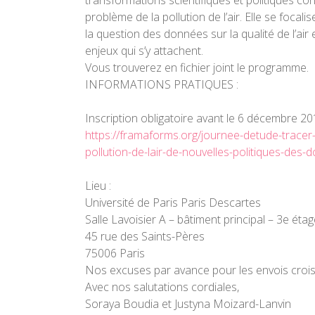
transformations scientifiques et politiques c
problème de la pollution de l’air. Elle se focalis
la question des données sur la qualité de l’air e
enjeux qui s’y attachent.
Vous trouverez en fichier joint le programme.
INFORMATIONS PRATIQUES :
Inscription obligatoire avant le
6 décembre 20
https://framaforms.org/journee-detude-tracer-
pollution-de-lair-de-nouvelles-politiques-des
Lieu :
Université de Paris Paris Descartes
Salle Lavoisier A – bâtiment principal – 3e éta
45 rue des Saints-Pères
75006 Paris
Nos excuses par avance pour les envois crois
Avec nos salutations cordiales,
Soraya Boudia et Justyna Moizard-Lanvin