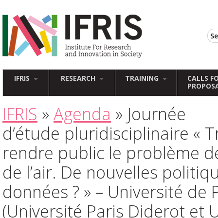
IFRIS
RESEARCH
TRAINING
CALLS F
PROPOS
IFRIS
»
Agenda
» Journée
d’étude pluridisciplinaire « T
rendre public le problème de
de l’air. De nouvelles politi
données ? » – Université de 
(Université Paris Diderot et 