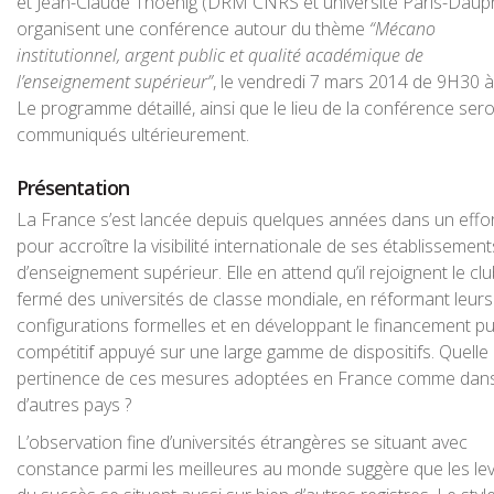
et Jean-Claude Thoenig (DRM CNRS et université Paris-Daup
organisent une conférence autour du thème
“Mécano
institutionnel, argent public et qualité académique de
l’enseignement supérieur”
, le vendredi 7 mars 2014 de 9H30 à 
Le programme détaillé, ainsi que le lieu de la conférence ser
communiqués ultérieurement.
Présentation
La France s’est lancée depuis quelques années dans un effo
pour accroître la visibilité internationale de ses établissement
d’enseignement supérieur. Elle en attend qu’il rejoignent le cl
fermé des universités de classe mondiale, en réformant leurs
configurations formelles et en développant le financement pu
compétitif appuyé sur une large gamme de dispositifs. Quelle 
pertinence de ces mesures adoptées en France comme dan
d’autres pays ?
L’observation fine d’universités étrangères se situant avec
constance parmi les meilleures au monde suggère que les lev