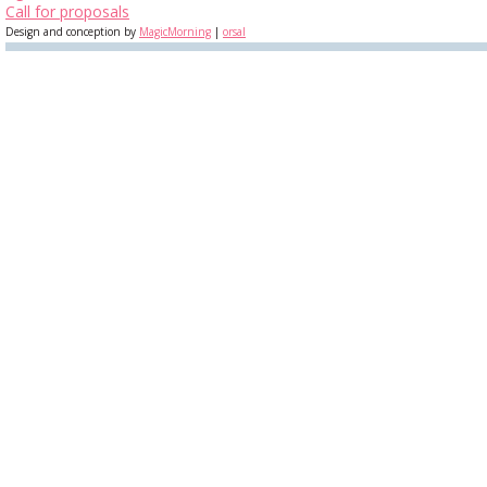
Call for proposals
Design and conception by
MagicMorning
|
orsal