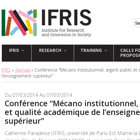
IFRIS
RESEARCH
TRAINING
CALLS F
PROPOS
IFRIS
»
Agenda
» Conférence “Mécano institutionnel, argent public et
l’enseignement supérieur”
Du 07/03/2014 Au 07/03/2014
Conférence “Mécano institutionnel,
et qualité académique de l’enseig
supérieur”
Catherine Paradeise (IFRIS, université de Paris-Est Marne la 