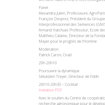
Panel
Alexandra Julien, Professeure, AgroPar
François Desprez, Président du Group
Interprofessionnel des Semences (GNI
Armand Hatchuel, Professeur, Ecole de
Matthieu Calame, Directeur de la Fonda
Mayer pour le progrès de l’Homme
Modération
Patrick Caron, Cirad
20h-20h10
Poursuivre la dynamique
Sébastien Treyer, Directeur de l’Iddri
20h10-20h30 – Cocktail
Invitation PDF
Avec le soutien du Centre de coopératio
recherche agronomique pour le dévelop