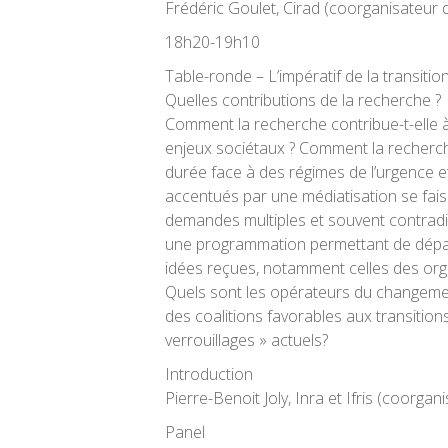
Frédéric Goulet, Cirad (coorganisateur 
18h20-19h10
Table-ronde – L’impératif de la transition 
Quelles contributions de la recherche ?
Comment la recherche contribue-t-elle à 
enjeux sociétaux ? Comment la recherche
durée face à des régimes de l’urgence et 
accentués par une médiatisation se fais
demandes multiples et souvent contradi
une programmation permettant de dépas
idées reçues, notamment celles des org
Quels sont les opérateurs du changem
des coalitions favorables aux transition
verrouillages » actuels?
Introduction
Pierre-Benoit Joly, Inra et Ifris (coorga
Panel