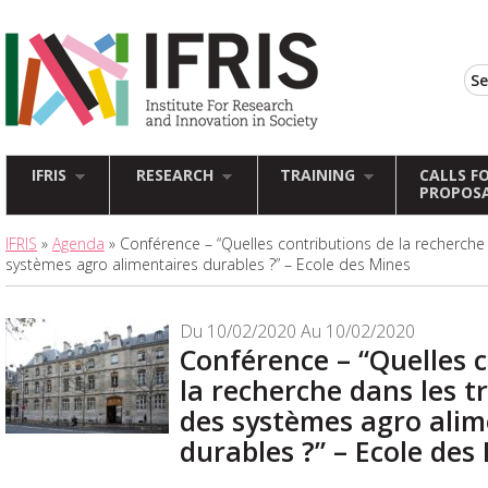
IFRIS
RESEARCH
TRAINING
CALLS F
PROPOS
IFRIS
»
Agenda
» Conférence – “Quelles contributions de la recherche 
systèmes agro alimentaires durables ?” – Ecole des Mines
Du 10/02/2020 Au 10/02/2020
Conférence – “Quelles 
la recherche dans les t
des systèmes agro alim
durables ?” – Ecole des