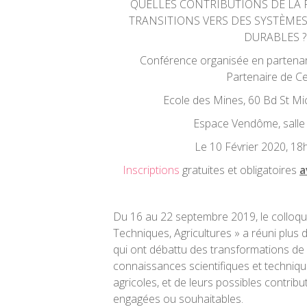
QUELLES CONTRIBUTIONS DE LA 
TRANSITIONS VERS DES SYSTÈME
DURABLES ?
Conférence organisée en partenari
Partenaire de Ce
Ecole des Mines, 60 Bd St Mi
Espace Vendôme, salle
Le 10 Février 2020, 1
Inscriptions
gratuites et obligatoires
a
Du 16 au 22 septembre 2019, le colloqu
Techniques, Agricultures » a réuni plus d
qui ont débattu des transformations de 
connaissances scientifiques et techniq
agricoles, et de leurs possibles contribu
engagées ou souhaitables.