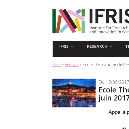
IFRIS
RESEARCH
T
IFRIS
»
Agenda
» Ecole Thématique de l’IFR
Du 12/06/2017
Ecole Th
juin 2017
Appel à p