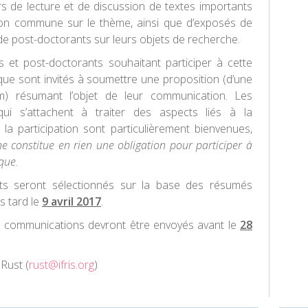
iers de lecture et de discussion de textes importants
xion commune sur le thème, ainsi que d’exposés de
de post-doctorants sur leurs objets de recherche.
 et post-doctorants souhaitant participer à cette
ue sont invités à soumettre une proposition (d’une
) résumant l’objet de leur communication. Les
qui s’attachent à traiter des aspects liés à la
la participation sont particulièrement bienvenues,
ne constitue en rien une obligation pour participer à
ique
.
nts seront sélectionnés sur la base des résumés
s tard le
9 avril 2017
.
s communications devront être envoyés avant le
28
 Rust (
rust@ifris.org
)