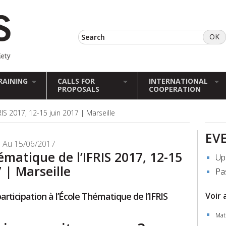
RAINING
CALLS FOR
INTERNATIONAL
PROPOSALS
COOPERATION
IS 2017, 12-15 juin 2017 | Marseille
EV
 Au 15/06/2017
ématique de l’IFRIS 2017, 12-15
Up
 | Marseille
Pa
articipation à l’École Thématique de l’IFRIS
Voir 
Mati