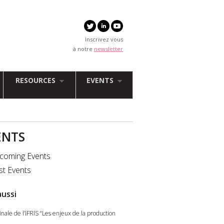
Inscrivez vous
à notre
newsletter
RESOURCES
EVENTS
ENTS
coming Events
st Events
aussi
nale de l’IFRIS “Les enjeux de la production