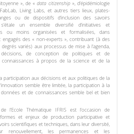
citoyenne », de «
data citizenship
», d’épidémiologie
FabLab, Living Labs, et autres tiers lieux, plates-
nges ou de dispositifs d’inclusion des savoirs
s’étale un ensemble diversifié d’initiatives et
 plus ou moins organisées et formalisées, dans
t engagés des « non-experts », contribuant (à des
 degrés variés) aux processus de mise à l’agenda,
décisions, de conception de politiques et de
 connaissances à propos de la science et de la
 participation aux décisions et aux politiques de la
’innovation semble être limitée, la participation à la
 données et de connaissances semble bel et bien
 de l’Ecole Thématique IFRIS est l’occasion de
s formes et enjeux de production participative et
voirs scientifiques et techniques, dans leur diversité,
eur renouvellement, les permanences et les