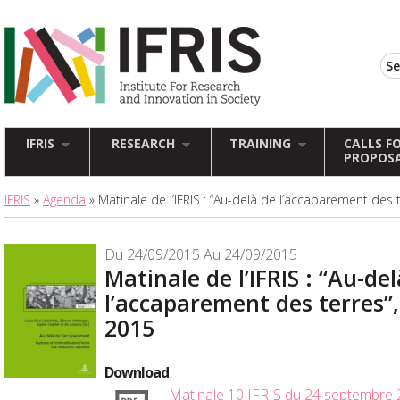
IFRIS
RESEARCH
TRAINING
CALLS F
PROPOS
IFRIS
»
Agenda
» Matinale de l’IFRIS : “Au-delà de l’accaparement des
Du 24/09/2015 Au 24/09/2015
Matinale de l’IFRIS : “Au-de
l’accaparement des terres”
2015
Download
Matinale 10 IFRIS du 24 septembre