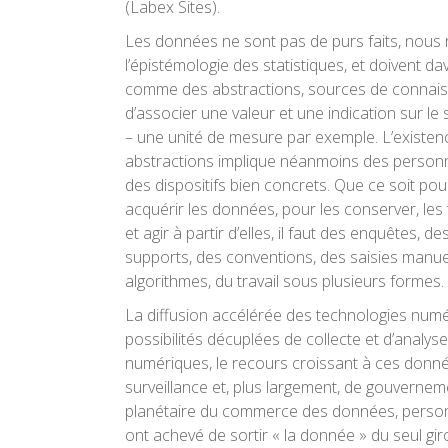
(Labex Sites).
Les données ne sont pas de purs faits, nous 
l’épistémologie des statistiques, et doivent d
comme des abstractions, sources de connais
d’associer une valeur et une indication sur le 
– une unité de mesure par exemple. L’existen
abstractions implique néanmoins des person
des dispositifs bien concrets. Que ce soit po
acquérir les données, pour les conserver, les t
et agir à partir d’elles, il faut des enquêtes, d
supports, des conventions, des saisies manue
algorithmes, du travail sous plusieurs formes.
La diffusion accélérée des technologies numé
possibilités décuplées de collecte et d’analyse
numériques, le recours croissant à ces donné
surveillance et, plus largement, de gouvernem
planétaire du commerce des données, personne
ont achevé de sortir « la donnée » du seul giro