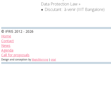
Data Protection Law »
Discutant :
à venir
(IIIT Bangalore)
© IFRIS 2012 - 2026
Home
Contact
News
Agenda
Call for proposals
Design and conception by
MagicMorning
|
orsal