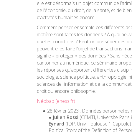
elle est désormais un objet commun de l’admin
de l’économie, du droit, de la santé, et de bie
d’activités humaines encore.
Comment penser ensemble ces différents asp
matière sont faites les données ? À quoi peuve
quelles conditions ? Peut-on posséder des 
peuvent-elles faire l’objet de transactions m
signifie « protéger » des données ? Sans néc
cantonner au numérique, ce séminaire propos
les réponses qu’apportent différentes discipli
sociologie, science politique, anthropologie, h
sciences de l’information et de la communicat
droit ou encore philosophie.
Néobab (ehess.fr)
28 février 2023 :
Données personnelles e
Julien Rossi
(CÉMTI, Université Paris 8
Eynard
(IDP, Univ. Toulouse 1 Capitole)
Political Story of the Definition of Per