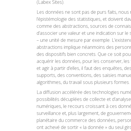
(Labex Sites).
Les données ne sont pas de purs faits, nous 
l’épistémologie des statistiques, et doivent d
comme des abstractions, sources de connais
d’associer une valeur et une indication sur le 
– une unité de mesure par exemple. L’existen
abstractions implique néanmoins des person
des dispositifs bien concrets. Que ce soit po
acquérir les données, pour les conserver, les t
et agir à partir d’elles, il faut des enquêtes, d
supports, des conventions, des saisies manue
algorithmes, du travail sous plusieurs formes.
La diffusion accélérée des technologies numé
possibilités décuplées de collecte et d’analyse
numériques, le recours croissant à ces donné
surveillance et, plus largement, de gouvernem
planétaire du commerce des données, personne
ont achevé de sortir « la donnée » du seul giro