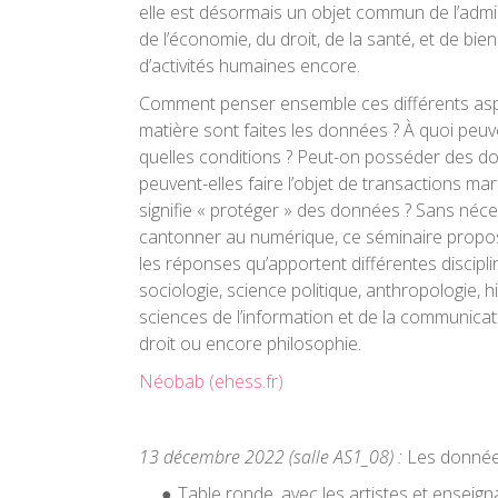
elle est désormais un objet commun de l’admin
de l’économie, du droit, de la santé, et de bie
d’activités humaines encore.
Comment penser ensemble ces différents asp
matière sont faites les données ? À quoi peuve
quelles conditions ? Peut-on posséder des 
peuvent-elles faire l’objet de transactions m
signifie « protéger » des données ? Sans néc
cantonner au numérique, ce séminaire propos
les réponses qu’apportent différentes discipli
sociologie, science politique, anthropologie, h
sciences de l’information et de la communicat
droit ou encore philosophie.
Néobab (ehess.fr)
13 décembre 2022
(salle AS1_08)
:
Les données
Table ronde, avec les artistes et enseign