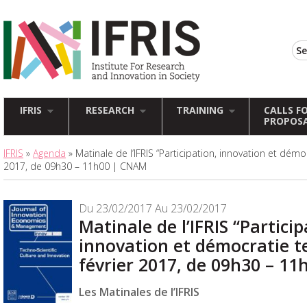
IFRIS
RESEARCH
TRAINING
CALLS F
PROPOS
IFRIS
»
Agenda
» Matinale de l’IFRIS “Participation, innovation et démo
2017, de 09h30 – 11h00 | CNAM
Du 23/02/2017 Au 23/02/2017
Matinale de l’IFRIS “Particip
innovation et démocratie t
février 2017, de 09h30 – 1
Les Matinales de l’IFRIS