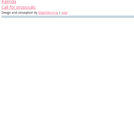
Agenda
Call for proposals
Design and conception by
MagicMorning
|
orsal