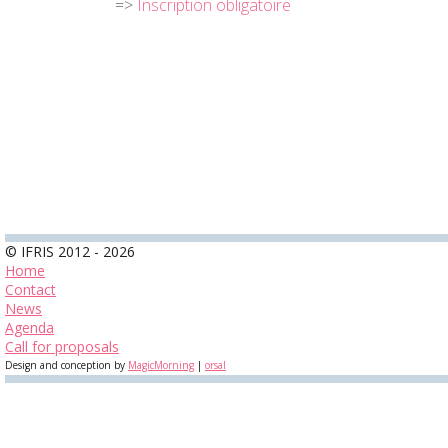
=>
Inscription obligatoire
© IFRIS 2012 - 2026
Home
Contact
News
Agenda
Call for proposals
Design and conception by
MagicMorning
|
orsal