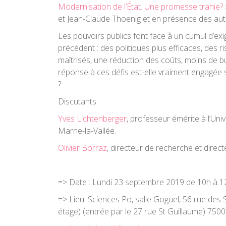
Modernisation de l’État. Une promesse trahie?
et Jean-Claude Thoenig et en présence des aut
Les pouvoirs publics font face à un cumul d’ex
précédent : des politiques plus efficaces, des 
maîtrisés, une réduction des coûts, moins de b
réponse à ces défis est-elle vraiment engagée
?
Discutants :
Yves Lichtenberger
, professeur émérite à l’Univ
Marne-la-Vallée.
Olivier Borraz
, directeur de recherche et direc
=> Date :
Lundi 23 septembre 2019 de 10h à 1
=> Lieu :
Sciences Po, salle Goguel, 56 rue des 
étage) (entrée par le 27 rue St Guillaume) 7500