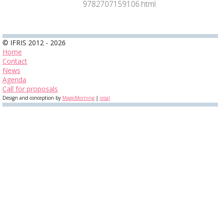
9782707159106.html
© IFRIS 2012 - 2026
Home
Contact
News
Agenda
Call for proposals
Design and conception by
MagicMorning
|
orsal