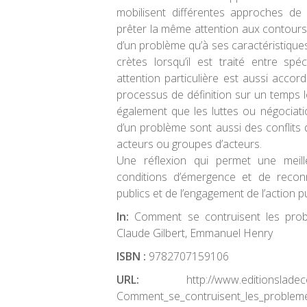
mobilisent différentes approches de 
prêter la même attention aux contours 
d’un problème qu’à ses caractéristique
crètes lorsqu’il est traité entre sp
attention particulière est aussi acco
processus de définition sur un temps 
également que les luttes ou négociatio
d’un problème sont aussi des conflits 
acteurs ou groupes d’acteurs.
Une réflexion qui permet une meil
conditions d’émergence et de reco
publics et de l’engagement de l’action p
In:
Comment se contruisent les prob
Claude Gilbert, Emmanuel Henry
ISBN :
9782707159106
URL:
http://www.editionsladecouve
Comment_se_contruisent_les_probleme