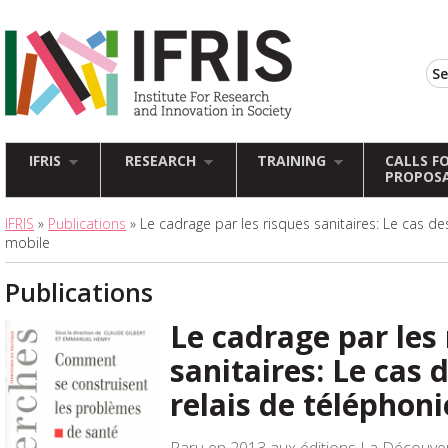
IFRIS
RESEARCH
TRAINING
CALLS F
PROPOS
IFRIS
»
Publications
» Le cadrage par les risques sanitaires: Le cas d
mobile
Publications
Le cadrage par les
sanitaires: Le cas
relais de téléphon