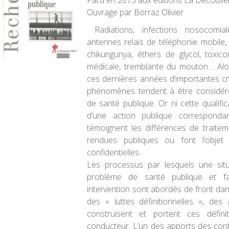
Paru en 2013 aux éditions La Découve
Ouvrage par Borraz Olivier
Radiations, infections nosocomiales
antennes relais de téléphonie mobile, 
chikungunya, éthers de glycol, toxic
médicale, tremblante du mouton… Alo
ces dernières années d’importantes cr
phénomènes tendent à être considé
de santé publique. Or ni cette qualifi
d’une action publique correspond
témoignent les différences de traitem
rendues publiques ou font l’objet
confidentielles.
Les processus par lesquels une sit
problème de santé publique et fa
intervention sont abordés de front dan
des « luttes définitionnelles », des
construisent et portent ces définit
conducteur. L’un des apports des cont