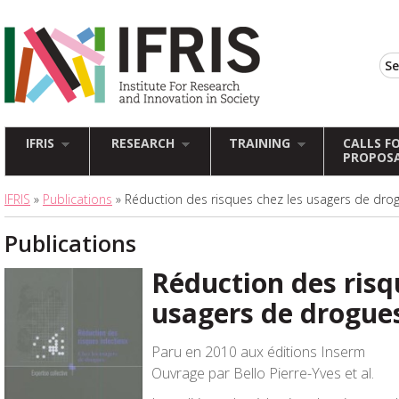
IFRIS
RESEARCH
TRAINING
CALLS F
PROPOS
IFRIS
»
Publications
» Réduction des risques chez les usagers de dro
Publications
Réduction des risq
usagers de drogue
Paru en 2010 aux éditions Inserm
Ouvrage par Bello Pierre-Yves et al.