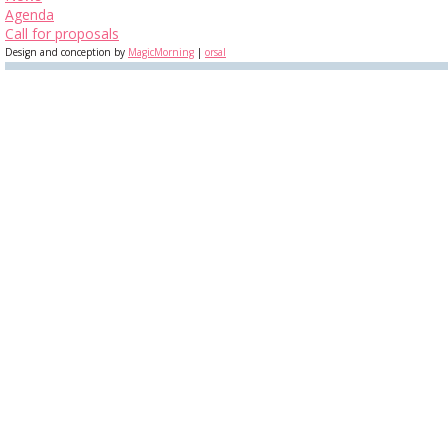
Agenda
Call for proposals
Design and conception by
MagicMorning
|
orsal