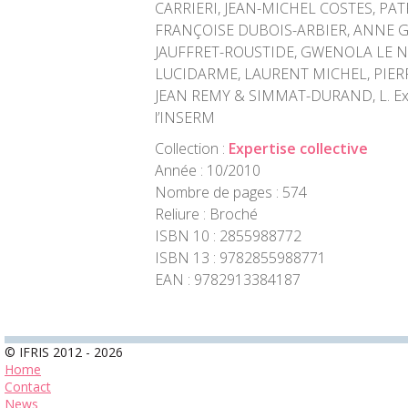
CARRIERI, JEAN-MICHEL COSTES, PA
FRANÇOISE DUBOIS-ARBIER, ANNE 
JAUFFRET-ROUSTIDE, GWENOLA LE 
LUCIDARME, LAURENT MICHEL, PIE
JEAN REMY & SIMMAT-DURAND, L. Exper
l’INSERM
Collection :
Expertise collective
Année : 10/2010
Nombre de pages : 574
Reliure : Broché
ISBN 10 : 2855988772
ISBN 13 : 9782855988771
EAN : 9782913384187
© IFRIS 2012 - 2026
Home
Contact
News