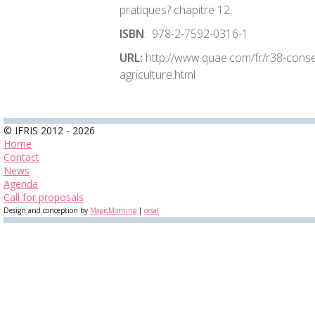
pratiques? chapitre 12.
ISBN
: 978-2-7592-0316-1
URL:
http://www.quae.com/fr/r38-conse
agriculture.html
© IFRIS 2012 - 2026
Home
Contact
News
Agenda
Call for proposals
Design and conception by
MagicMorning
|
orsal