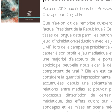
Paru en 2013 aux éditions Les Presse
Ouvrage par Dagiral Eric
Que n’a-t-on dit de l’emprise qu’exer
l’actuel Président de la République ? C
tissés de longue date parmi les patron
jeux d’intimidation/séduction avec les 
UMP, lors de la campagne présidentiell
capter à son profit le jeu médiatique e
une majorité d’électeurs de le porte
sociologie peut-elle nous aider à d
comportent de vrai ? Elle en est ca
considère la quantité impressionnante 
accumulées, depuis une soixantain
relations entre médias et pouvoir pol
processus d’inscription de certa
médiatique, des effets qu’ont sur l
sondages et les mises en scène média