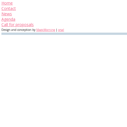
Home
Contact
News
Agenda
Call for proposals
Design and conception by
MagicMorning
|
orsal