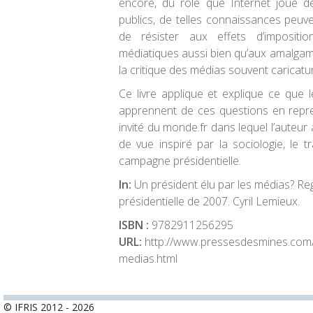
encore, du rôle que Internet joue d
publics, de telles connaissances peuv
de résister aux effets d’impositi
médiatiques aussi bien qu’aux amalga
la critique des médias souvent caricatur
Ce livre applique et explique ce que 
apprennent de ces questions en repre
invité du monde.fr dans lequel l’auteur
de vue inspiré par la sociologie, le t
campagne présidentielle.
In:
Un président élu par les médias? Re
présidentielle de 2007. Cyril Lemieux.
ISBN :
9782911256295
URL:
http://www.pressesdesmines.com/u
medias.html
© IFRIS 2012 - 2026