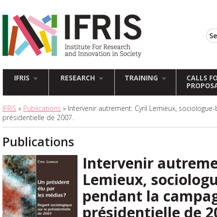
IFRIS
RESEARCH
TRAINING
CALLS F
PROPOS
IFRIS
»
Publications
» Intervenir autrement: Cyril Lemieux, sociologu
présidentielle de 2007.
Publications
Intervenir autreme
Lemieux, sociolog
pendant la campa
présidentielle de 2