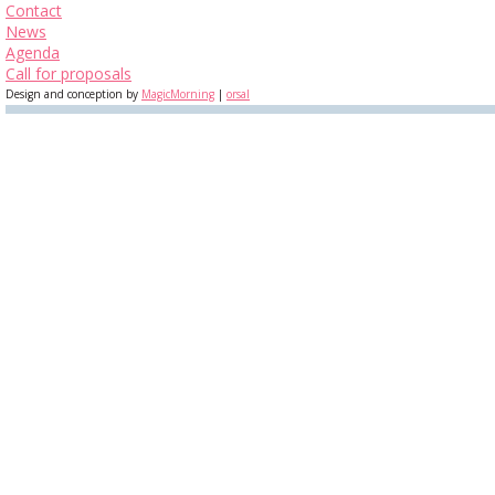
Contact
News
Agenda
Call for proposals
Design and conception by
MagicMorning
|
orsal