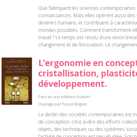
Que fabriquent les sciences contemporaines ?
connaissances. Mais elles opèrent aussi des 
devenirs humains, et contribuent à caractérise
mondes possibles. Comment transforment-elles
travail ? Le temps est révolu d’une vision liné
changement et de l’innovation. Le changemen
L’ergonomie en concept
cristallisation, plasticit
développement.
Paru en aux éditions Vuibert
Ouvrage par Pascal Béguin
Le destin des sociétés contemporaines est ind
de conception: c’est-à-dire des efforts collect
objets, des techniques ou des systèmes sociau
l’activité de conception est peu étudiée. Son 