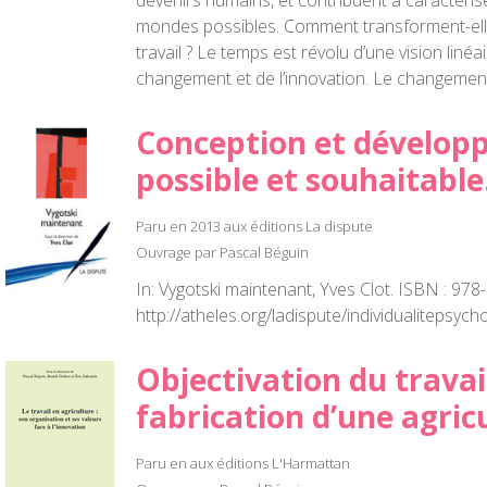
devenirs humains, et contribuent à caractérise
mondes possibles. Comment transforment-elles
travail ? Le temps est révolu d’une vision liné
changement et de l’innovation. Le changemen
Conception et dévelop
possible et souhaitable
Paru en 2013 aux éditions La dispute
Ouvrage par Pascal Béguin
In: Vygotski maintenant, Yves Clot. ISBN : 97
http://atheles.org/ladispute/individualitepsyc
Objectivation du travai
fabrication d’une agric
Paru en aux éditions L'Harmattan