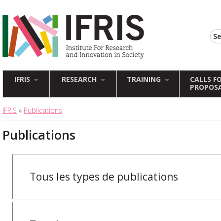
IFRIS
RESEARCH
TRAINING
CALLS F
PROPOS
IFRIS
»
Publications
Publications