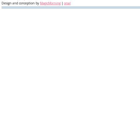
Design and conception by
MagicMorning
|
orsal