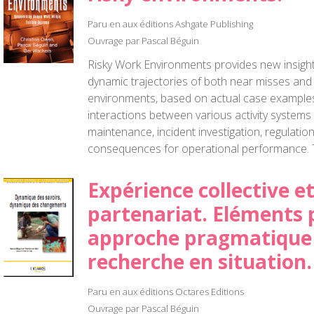
Paru en aux éditions Ashgate Publishing
Ouvrage par Pascal Béguin
Risky Work Environments provides new insights
dynamic trajectories of both near misses and
environments, based on actual case examples.
interactions between various activity systems 
maintenance, incident investigation, regulation
consequences for operational performance. Th
Expérience collective e
partenariat. Eléments 
approche pragmatique 
recherche en situation.
Paru en aux éditions Octares Editions
Ouvrage par Pascal Béguin