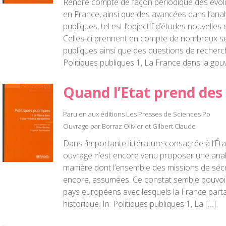
Rendre compte de façon périodique des évolut
en France, ainsi que des avancées dans l’anal
publiques, tel est l’objectif d’études nouvelles
Celles-ci prennent en compte de nombreux se
publiques ainsi que des questions de recherch
Politiques publiques 1, La France dans la go
Quand l’Etat prend des
Paru en aux éditions Les Presses de Sciences Po
Ouvrage par Borraz Olivier et Gilbert Claude
Dans l’importante littérature consacrée à l’Ét
ouvrage n’est encore venu proposer une ana
manière dont l’ensemble des missions de sécur
encore, assumées. Ce constat semble pouvoir
pays européens avec lesquels la France par
historique. In: Politiques publiques 1, La […]