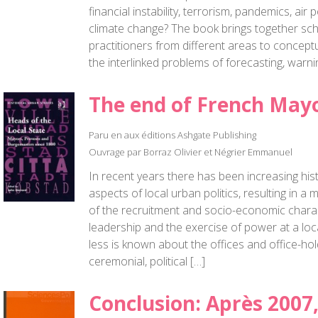
financial instability, terrorism, pandemics, air 
climate change? The book brings together sch
practitioners from different areas to conceptu
the interlinked problems of forecasting, warni
The end of French May
Paru en aux éditions Ashgate Publishing
Ouvrage par Borraz Olivier et Négrier Emmanuel
In recent years there has been increasing histo
aspects of local urban politics, resulting in 
of the recruitment and socio-economic charac
leadership and the exercise of power at a loc
less is known about the offices and office-hol
ceremonial, political […]
Conclusion: Après 2007,