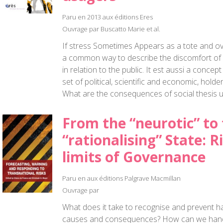
Paru en 2013 aux éditions Eres
Ouvrage par Buscatto Marie et al.
If stress Sometimes Appears as a tote and ov
a common way to describe the discomfort of 
in relation to the public. It est aussi a concep
set of political, scientific and economic, hol
What are the consequences of social thesis u
From the “neurotic” to
“rationalising” State: R
limits of Governance
Paru en aux éditions Palgrave Macmillan
Ouvrage par
What does it take to recognise and prevent ha
causes and consequences? How can we handle