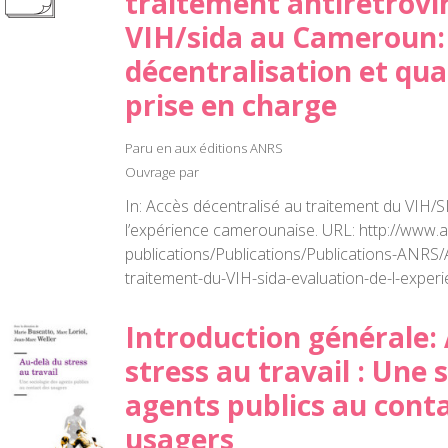
traitement antirétrovi
VIH/sida au Cameroun:
décentralisation et qual
prise en charge
Paru en aux éditions ANRS
Ouvrage par
In: Accès décentralisé au traitement du VIH/S
l’expérience camerounaise. URL: http://www.a
publications/Publications/Publications-ANRS/
traitement-du-VIH-sida-evaluation-de-l-expe
Introduction générale:
stress au travail : Une 
agents publics au cont
usagers