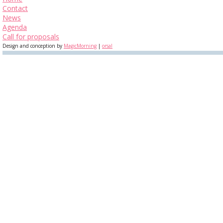
Contact
News
Agenda
Call for proposals
Design and conception by
MagicMorning
|
orsal