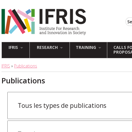
IFRIS
RESEARCH
TRAINING
CALLS F
PROPOS
IFRIS
»
Publications
Publications