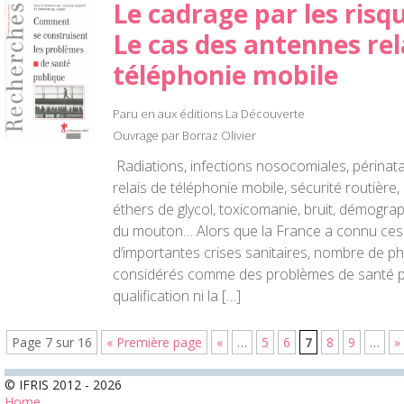
Le cadrage par les risqu
Le cas des antennes rel
téléphonie mobile
Paru en aux éditions La Découverte
Ouvrage par Borraz Olivier
Radiations, infections nosocomiales, périnatal
relais de téléphonie mobile, sécurité routière
éthers de glycol, toxicomanie, bruit, démogra
du mouton… Alors que la France a connu ces
d’importantes crises sanitaires, nombre de 
considérés comme des problèmes de santé pub
qualification ni la […]
Page 7 sur 16
« Première page
«
…
5
6
7
8
9
…
»
© IFRIS 2012 - 2026
Home