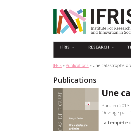
IFRIS
RESEARCH
T
IFRIS
»
Publications
» Une catastrophe ord
Publications
Une ca
Paru en 2013 
Ouvrage par D
La tempête 