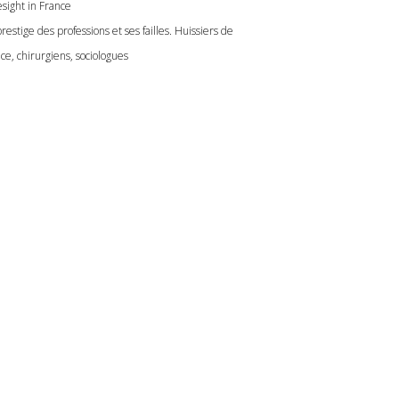
esight in France
restige des professions et ses failles. Huissiers de
ice, chirurgiens, sociologues