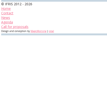
© IFRIS 2012 - 2026
Home
Contact
News
Agenda
Call for proposals
Design and conception by
MagicMorning
|
orsal