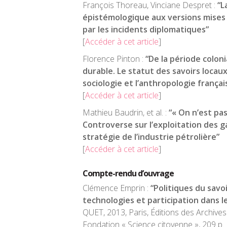
François Thoreau, Vinciane Despret :
“La
épistémologique aux versions mises
par les incidents diplomatiques”
[
Accéder à cet article
]
Florence Pinton :
“De la période colo
durable. Le statut des savoirs locaux
sociologie et l’anthropologie françai
[
Accéder à cet article
]
Mathieu Baudrin, et al. :
“« On n’est pa
Controverse sur l’exploitation des g
stratégie de l’industrie pétrolière”
[
Accéder à cet article
]
Compte-rendu d’ouvrage
Clémence Emprin :
“Politiques du savoi
technologies et participation dans l
QUET, 2013, Paris, Éditions des Archiv
Fondation « Science citoyenne », 209 p.