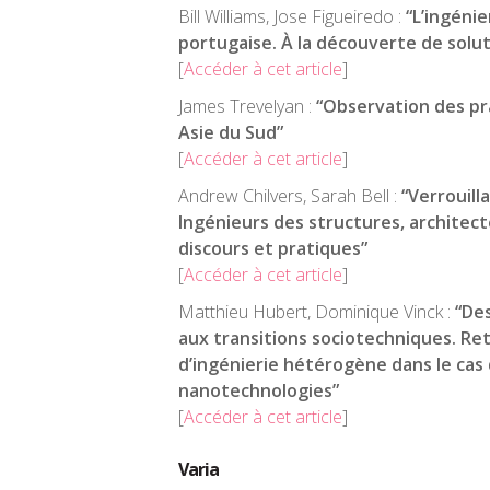
Bill Williams, Jose Figueiredo :
“L’ingéni
portugaise. À la découverte de solut
[
Accéder à cet article
]
James Trevelyan :
“Observation des pr
Asie du Sud”
[
Accéder à cet article
]
Andrew Chilvers, Sarah Bell :
“Verrouill
Ingénieurs des structures, architec
discours et pratiques”
[
Accéder à cet article
]
Matthieu Hubert, Dominique Vinck :
“Des
aux transitions sociotechniques. Ret
d’ingénierie hétérogène dans le cas 
nanotechnologies”
[
Accéder à cet article
]
Varia