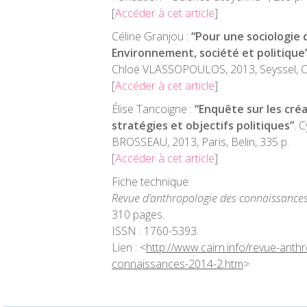
[
Accéder à cet article
]
Céline Granjou :
“Pour une sociologie 
Environnement, société et politique
Chloé VLASSOPOULOS, 2013, Seyssel, Ch
[
Accéder à cet article
]
Élise Tancoigne :
“Enquête sur les cré
stratégies et objectifs politiques”
. 
BROSSEAU, 2013, Paris, Belin, 335 p.
[
Accéder à cet article
]
Fiche technique
Revue d’anthropologie des connaissance
310 pages.
ISSN : 1760-5393.
Lien : <
http://www.cairn.info/revue-anth
connaissances-2014-2.htm
>