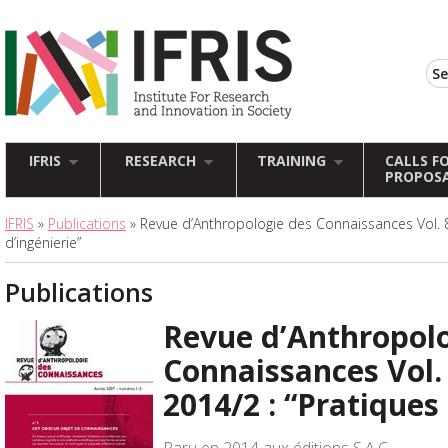
IFRIS
RESEARCH
TRAINING
CALLS F
PROPOS
IFRIS
»
Publications
» Revue d’Anthropologie des Connaissances Vol. 8,
d’ingénierie”
Publications
Revue d’Anthropolo
Connaissances Vol. 
2014/2 : “Pratiques 