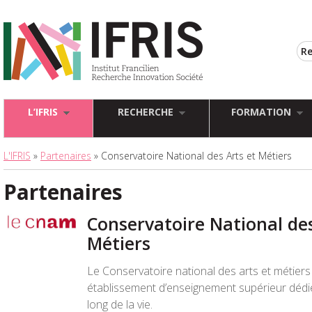
L’IFRIS
RECHERCHE
FORMATION
L'IFRIS
»
Partenaires
» Conservatoire National des Arts et Métiers
Partenaires
Conservatoire National des
Métiers
Le Conservatoire national des arts et métiers
établissement d’enseignement supérieur dédié
long de la vie.