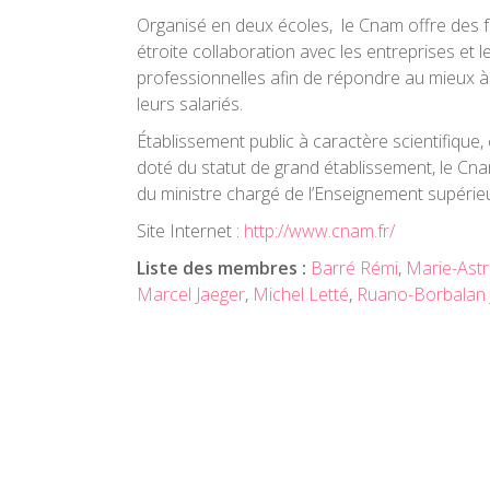
Organisé en deux écoles, le Cnam offre des
étroite collaboration avec les entreprises et 
professionnelles afin de répondre au mieux à
leurs salariés.
Établissement public à caractère scientifique, 
doté du statut de grand établissement, le Cnam
du ministre chargé de l’Enseignement supérieu
Site Internet :
http://www.cnam.fr/
Liste des membres :
Barré Rémi
,
Marie-Astr
Marcel Jaeger
,
Michel Letté
,
Ruano-Borbalan 