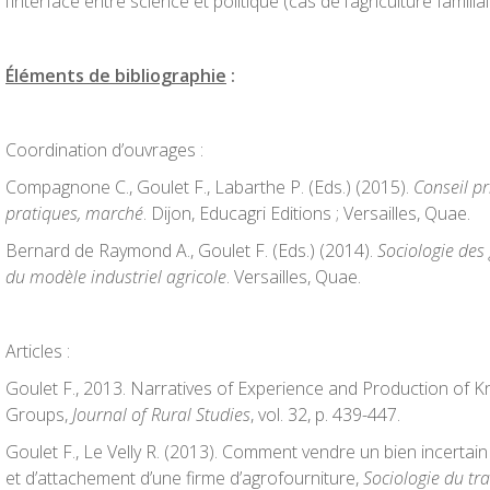
l’interface entre science et politique (cas de l’agriculture familia
Éléments de bibliographie
:
Coordination d’ouvrages :
Compagnone C., Goulet F., Labarthe P. (Eds.) (2015).
Conseil pr
pratiques, marché
. Dijon, Educagri Editions ; Versailles, Quae.
Bernard de Raymond A., Goulet F. (Eds.) (2014).
Sociologie des
du modèle industriel agricole
. Versailles, Quae.
Articles :
Goulet F., 2013. Narratives of Experience and Production of 
Groups,
Journal of Rural Studies
, vol. 32, p. 439-447.
Goulet F., Le Velly R. (2013). Comment vendre un bien incertai
et d’attachement d’une firme d’agrofourniture,
Sociologie du tra