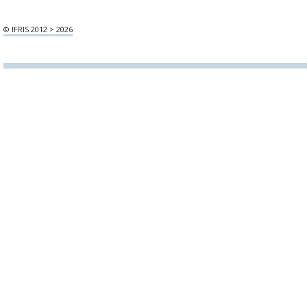
© IFRIS 2012 > 2026