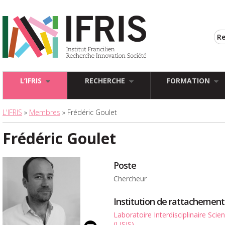
L’IFRIS
RECHERCHE
FORMATION
L'IFRIS
»
Membres
» Frédéric Goulet
Frédéric Goulet
Poste
Chercheur
Institution de rattachement
Laboratoire Interdisciplinaire Sci
(LISIS)