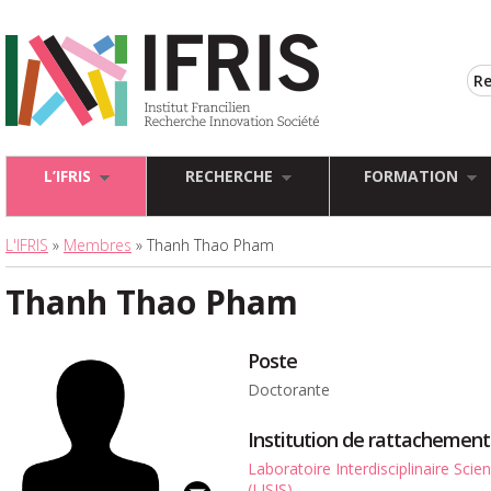
L’IFRIS
RECHERCHE
FORMATION
L'IFRIS
»
Membres
» Thanh Thao Pham
Thanh Thao Pham
Poste
Doctorante
Institution de rattachement
Laboratoire Interdisciplinaire Sci
(LISIS)