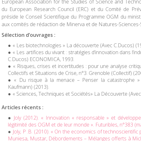
European Association for the Studies of Science and Techn
du European Research Council (ERC) et du Comité de Prév
préside le Conseil Scientifique du Programme OGM du ministère
aux comités de rédaction de Minerva et de Natures-Sciences-
Sélection d’ouvrages :
« Les biotechnologies » La découverte (Avec C.Ducos) (1
« Les artifices du vivant : stratégies d’innovation dans l’
C.Ducos) ECONOMICA, 1993.
« Risques, crises et incertitudes : pour une analyse crit
Collectifs et Situations de Crise, n°3. Grenoble (Collectif) (20
« Du risque à la menace – Penser la catastrophe »
Kaufmann) (2013).
« Sciences, Techniques et Sociétés» La Découverte (Avec 
Articles récents :
Joly (2012). « Innovation « responsable » et développ
légitimité des OGM et de leur monde ».
Futuribles
, n°383 (m
Joly, P .B. (2010). « On the economics of technoscientific 
Muniesa, Mustar,
Débordements
– Mélanges offerts à Mich