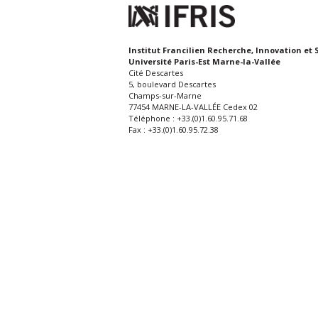
Institut Francilien Recherche, Innovation et 
Université Paris-Est Marne-la-Vallée
Cité Descartes
5, boulevard Descartes
Champs-sur-Marne
77454 MARNE-LA-VALLÉE Cedex 02
Téléphone : +33.(0)1.60.95.71.68
Fax : +33.(0)1.60.95.72.38