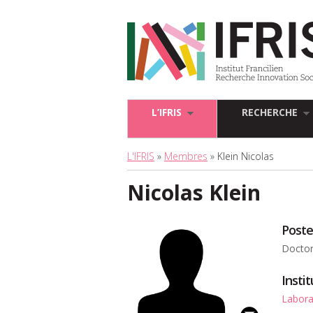
L’IFRIS
RECHERCHE
L'IFRIS
»
Membres
» Klein Nicolas
Nicolas Klein
Poste
Doctor
Insti
Labora