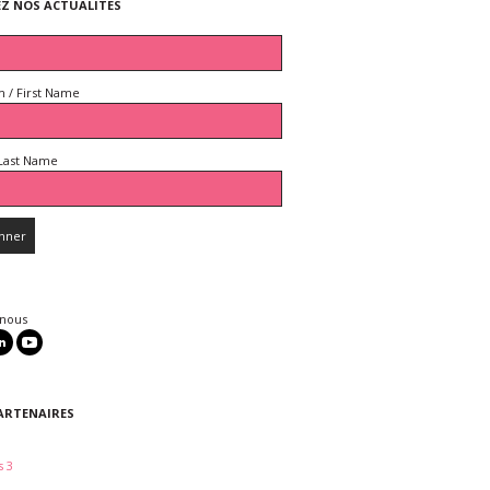
EZ NOS ACTUALITES
 / First Name
Last Name
 nous
ARTENAIRES
 3