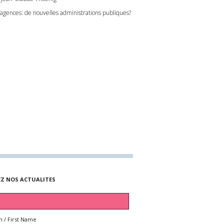
 agences: de nouvelles administrations publiques?
EZ NOS ACTUALITES
 / First Name