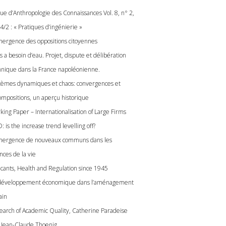
ue d’Anthropologie des Connaissances Vol. 8, n° 2,
4/2 : « Pratiques d’ingénierie »
mergence des oppositions citoyennes
s a besoin d’eau. Projet, dispute et délibération
hnique dans la France napoléonienne.
tèmes dynamiques et chaos: convergences et
ompositions, un aperçu historique
king Paper – Internationalisation of Large Firms
 is the increase trend levelling off?
mergence de nouveaux communs dans les
nces de la vie
icants, Health and Regulation since 1945
développement économique dans l’aménagement
ain
Search of Academic Quality, Catherine Paradeise
 Jean-Claude Thoenig