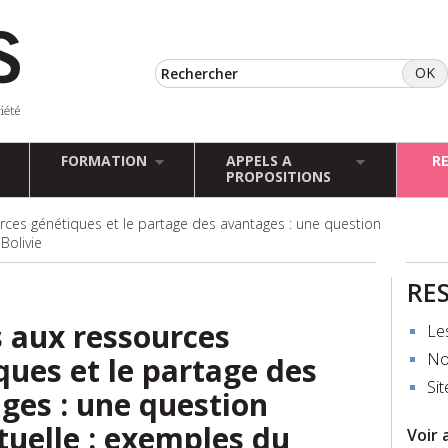
FORMATION
APPELS A
R
PROPOSITIONS
rces génétiques et le partage des avantages : une question
Bolivie
RE
s aux ressources
Le
No
ques et le partage des
Sit
ges : une question
ctuelle : exemples du
Voir 