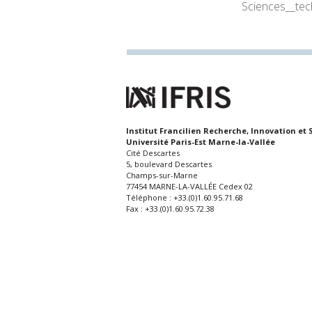
Sciences__te
Institut Francilien Recherche, Innovation et 
Université Paris-Est Marne-la-Vallée
Cité Descartes
5, boulevard Descartes
Champs-sur-Marne
77454 MARNE-LA-VALLÉE Cedex 02
Téléphone : +33.(0)1.60.95.71.68
Fax : +33.(0)1.60.95.72.38