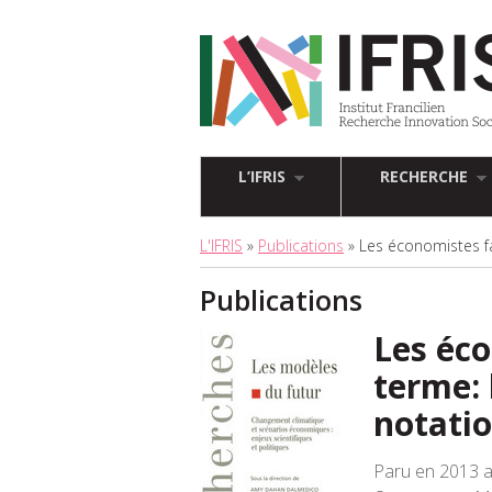
L’IFRIS
RECHERCHE
L'IFRIS
»
Publications
» Les économistes fa
Publications
Les éco
terme: 
notatio
Paru en 2013 a