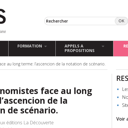
FORMATION
APPELS A
R
PROPOSITIONS
ce au long terme: l’ascencion de la notation de scénario.
RE
nomistes face au long
Le
No
l’ascencion de la
Sit
n de scénario.
Voir 
ux éditions La Découverte