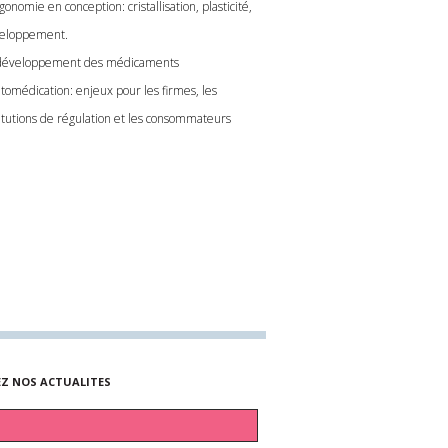
gonomie en conception: cristallisation, plasticité,
eloppement.
développement des médicaments
utomédication: enjeux pour les firmes, les
titutions de régulation et les consommateurs
EZ NOS ACTUALITES