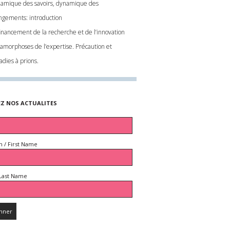
amique des savoirs, dynamique des
ngements: introduction
financement de la recherche et de l’innovation
amorphoses de l’expertise. Précaution et
adies à prions.
EZ NOS ACTUALITES
 / First Name
Last Name