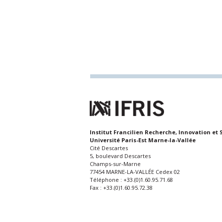
Institut Francilien Recherche, Innovation et 
Université Paris-Est Marne-la-Vallée
Cité Descartes
5, boulevard Descartes
Champs-sur-Marne
77454 MARNE-LA-VALLÉE Cedex 02
Téléphone : +33.(0)1.60.95.71.68
Fax : +33.(0)1.60.95.72.38