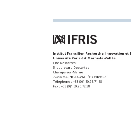
Institut Francilien Recherche, Innovation et 
Université Paris-Est Marne-la-Vallée
Cité Descartes
5, boulevard Descartes
Champs-sur-Marne
77454 MARNE-LA-VALLÉE Cedex 02
Téléphone : +33.(0)1.60.95.71.68
Fax : +33.(0)1.60.95.72.38