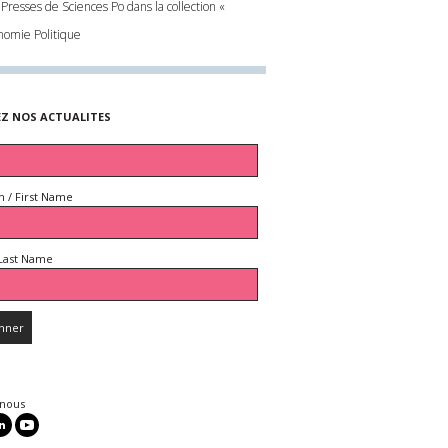
Presses de Sciences Po dans la collection «
nomie Politique
EZ NOS ACTUALITES
 / First Name
Last Name
 nous