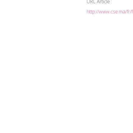
URL Article :
http://www.cse.ma/fr/