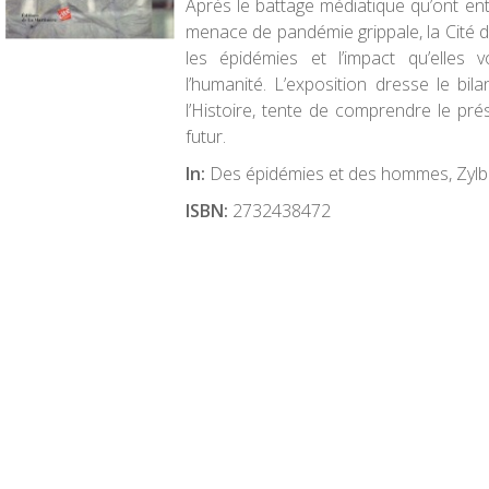
Après le battage médiatique qu’ont entr
menace de pandémie grippale, la Cité d
les épidémies et l’impact qu’elles v
l’humanité. L’exposition dresse le bil
l’Histoire, tente de comprendre le pré
futur.
In:
Des épidémies et des hommes, Zylb
ISBN:
2732438472