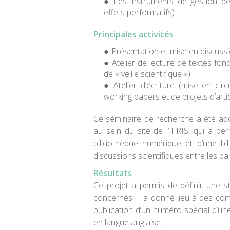
Les instruments de gestion de 
effets performatifs).
Principales activités
Présentation et mise en discus
Atelier de lecture de textes fo
de « veille scientifique »)
Atelier d’écriture (mise en ci
working papers et de projets d’artic
Ce séminaire de recherche a été ados
au sein du site de l’IFRIS, qui a pe
bibliothèque numérique et d’une bib
discussions scientifiques entre les pa
Résultats
Ce projet a permis de définir une s
concernés. Il a donné lieu à des co
publication d’un numéro spécial d’une
en langue anglaise.