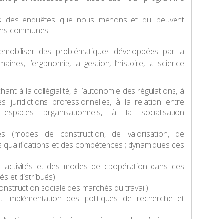
es des enquêtes que nous menons et qui peuvent
ions communes.
 remobiliser des problématiques développées par la
aines, l’ergonomie, la gestion, l’histoire, la science
ant à la collégialité, à l’autonomie des régulations, à
es juridictions professionnelles, à la relation entre
 espaces organisationnels, à la socialisation
les (modes de construction, de valorisation, de
s qualifications et des compétences ; dynamiques des
es activités et des modes de coopération dans des
és et distribués)
onstruction sociale des marchés du travail)
 et implémentation des politiques de recherche et