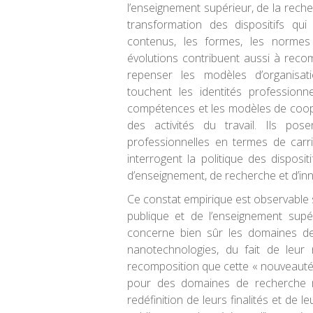
l’enseignement supérieur, de la reche
transformation des dispositifs qui
contenus, les formes, les normes et
évolutions contribuent aussi à reco
repenser les modèles d’organisati
touchent les identités profession
compétences et les modèles de coopé
des activités du travail. Ils pos
professionnelles en termes de carri
interrogent la politique des disposit
d’enseignement, de recherche et d’inn
Ce constat empirique est observable 
publique et de l’enseignement supé
concerne bien sûr les domaines de
nanotechnologies, du fait de leur
recomposition que cette « nouveauté 
pour des domaines de recherche 
redéfinition de leurs finalités et de 