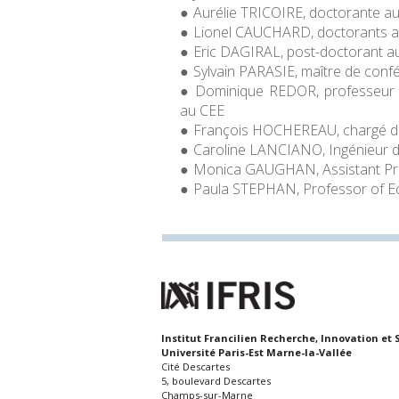
Aurélie TRICOIRE, doctorante a
Lionel CAUCHARD, doctorants 
Eric DAGIRAL, post-doctorant 
Sylvain PARASIE, maître de con
Dominique REDOR, professeur à 
au CEE
François HOCHEREAU, chargé d
Caroline LANCIANO, Ingénieur d
Monica GAUGHAN, Assistant Pro
Paula STEPHAN, Professor of Ec
Institut Francilien Recherche, Innovation et 
Université Paris-Est Marne-la-Vallée
Cité Descartes
5, boulevard Descartes
Champs-sur-Marne