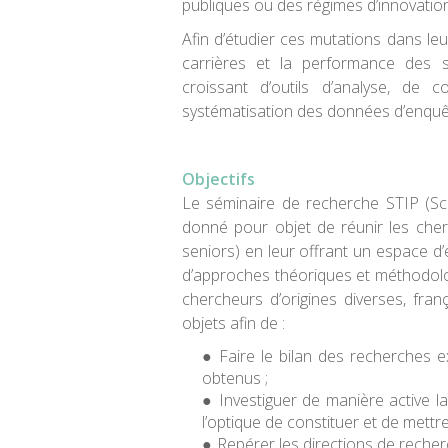
publiques ou des régimes d’innovation
Afin d’étudier ces mutations dans leur
carrières et la performance des 
croissant d’outils d’analyse, de 
systématisation des données d’enquê
Objectifs
Le séminaire de recherche STIP (Sci
donné pour objet de réunir les cher
seniors) en leur offrant un espace 
d’approches théoriques et méthodolog
chercheurs d’origines diverses, fra
objets afin de :
Faire le bilan des recherches ex
obtenus ;
Investiguer de manière active la
l’optique de constituer et de mett
Repérer les directions de reche