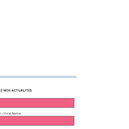
EZ NOS ACTUALITES
 / First Name