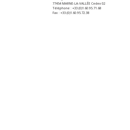
77454 MARNE-LA-VALLÉE Cedex 02
Téléphone : +33.(0)1.60.95.71.68
Fax : +33.(0)1.60.95.72.38