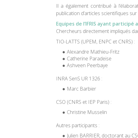
Il a également contribué à l’élaborat
publication d’articles scientifiques su
Equipes de l’IFRIS ayant participé 
Chercheurs directement impliqués dans
TIO-LATTS (UPEM, ENPC et CNRS) :
Alexandre Mathieu-Fritz
Catherine Paradeise
Ashveen Peerbaye
INRA SenS UR 1326 :
Marc Barbier
CSO (CNRS et IEP Paris) :
Christine Musselin
Autres participants :
Julien BARRIER, doctorant au C