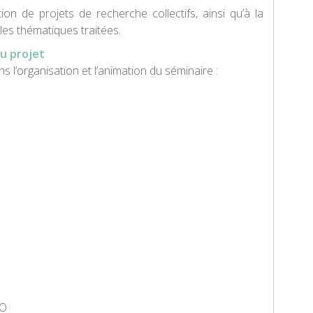
ion de projets de recherche collectifs, ainsi qu’à la
r les thématiques traitées.
au projet
 l’organisation et l’animation du séminaire :
SO