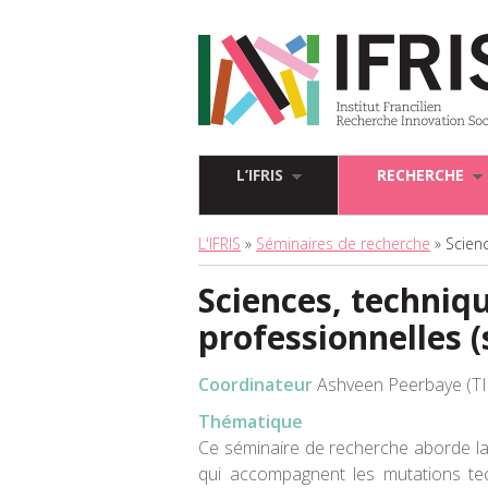
L’IFRIS
RECHERCHE
L'IFRIS
»
Séminaires de recherche
» Scienc
Sciences, techniqu
professionnelles (
Coordinateur
Ashveen Peerbaye (T
Thématique
Ce séminaire de recherche aborde la
qui accompagnent les mutations te