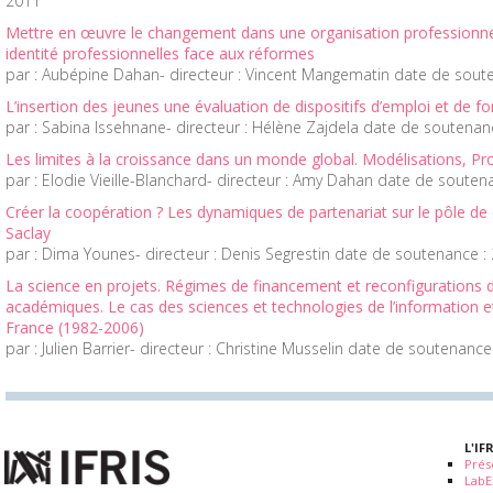
2011
Mettre en œuvre le changement dans une organisation professionnel
identité professionnelles face aux réformes
par : Aubépine Dahan- directeur : Vincent Mangematin date de sout
L’insertion des jeunes une évaluation de dispositifs d’emploi et de f
par : Sabina Issehnane- directeur : Hélène Zajdela date de soutenan
Les limites à la croissance dans un monde global. Modélisations, Pr
par : Elodie Vieille-Blanchard- directeur : Amy Dahan date de souten
Créer la coopération ? Les dynamiques de partenariat sur le pôle de 
Saclay
par : Dima Younes- directeur : Denis Segrestin date de soutenance :
La science en projets. Régimes de financement et reconfigurations d
académiques. Le cas des sciences et technologies de l’information 
France (1982-2006)
par : Julien Barrier- directeur : Christine Musselin date de soutenance
L'IF
Prés
LabE