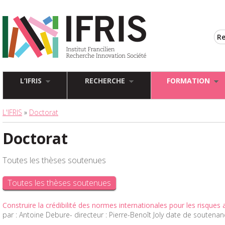
L’IFRIS
RECHERCHE
FORMATION
L'IFRIS
»
Doctorat
Doctorat
Toutes les thèses soutenues
Toutes les thèses soutenues
Construire la crédibilité des normes internationales pour les risques 
par : Antoine Debure- directeur : Pierre-Benoît Joly date de soutenan