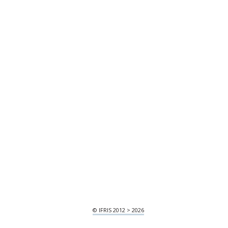
© IFRIS 2012 > 2026