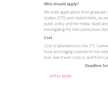
Who should apply?
We invite applications from graduate
studies (STS) and related fields, as w
public policy and the media. Applicat
investigating the interconnections be
Cost
Cost of attendance to the STS Summer 
food and lodging covered for the wee
their own travel costs to and from C
Deadline for
APPLY NOW