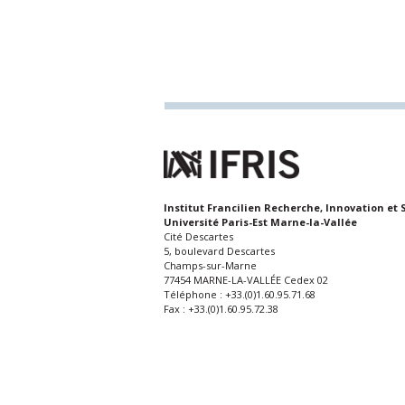
Institut Francilien Recherche, Innovation et 
Université Paris-Est Marne-la-Vallée
Cité Descartes
5, boulevard Descartes
Champs-sur-Marne
77454 MARNE-LA-VALLÉE Cedex 02
Téléphone : +33.(0)1.60.95.71.68
Fax : +33.(0)1.60.95.72.38