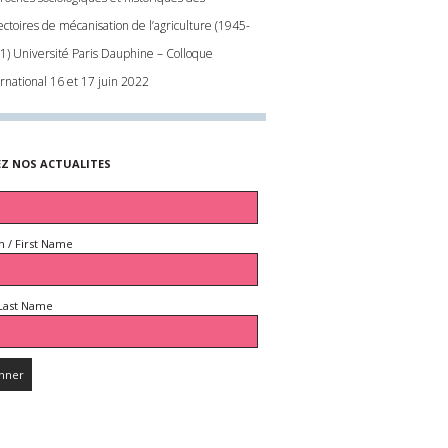
ectoires de mécanisation de l’agriculture (1945-
1) Université Paris Dauphine – Colloque
ernational 16 et 17 juin 2022
EZ NOS ACTUALITES
 / First Name
Last Name