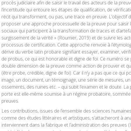
procès judiciaire afin de saisir le travail des acteurs de la preu
l’incertitude qui entoure les étapes de qualification, de vérifica
récit qui transforment, ou pas, une trace en preuve. L’objectif
proposer une approche processuelle de la preuve pour saisir 
sociaux qui participent à la transformation de traces et d’artefa
surgissement de la vérité » (Roumier, 2019) et de suivre les ac
processus de certification. Cette approche renvoie à l’étymolo
dérive du verbe latin probare signifiant essayer, examiner, véri
de probus, ce qui est honorable et digne de foi. Ce numéro se
double dimension de la preuve comme action de prouver et qual
(être probe, crédible, digne de foi). Car il n’y a pas que ce qui 
image, un document, un témoignage, une série de mesures, un 
ossements, des ruines etc. – qui subit l’examen et le doute. La 
porte est elle-même soumise à un régime probatoire, sommée d
preuves.
Les contributions, issues de l’ensemble des sciences humaines 
comme des études littéraires et artistiques, s’attacheront à ana
interviennent dans la fabrique et l’administration des preuves (I