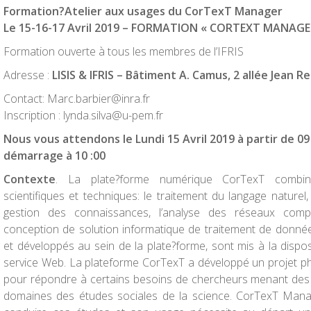
Formation?Atelier aux usages du CorTexT Manager
Le 15-16-
17 Avril 2019
– FORMATION « CORTEXT MANAGE
Formation ouverte à tous les membres de l’IFRIS
Adresse :
LISIS & IFRIS – Bâtiment A. Camus, 2 allée Jean R
Contact:
Marc.barbier@inra.fr
Inscription :
lynda.silva@u-pem.fr
Nous vous attendons le
Lundi 15 Avril 2019
à partir de 09
démarrage à 10 :00
Contexte
. La plate?forme numérique CorTexT combin
scientifiques et techniques: le traitement du langage naturel, l
gestion des connaissances, l’analyse des réseaux comple
conception de solution informatique de traitement de données.
et développés au sein de la plate?forme, sont mis à la dispo
service Web. La plateforme CorTexT a développé un projet 
pour répondre à certains besoins de chercheurs menant des
domaines des études sociales de la science. CorTexT Mana