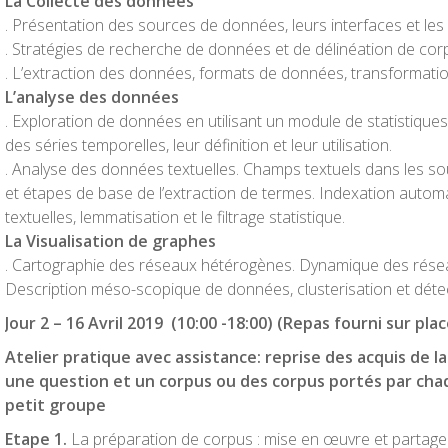
La Collecte des données
. Présentation des sources de données, leurs interfaces et les
. Stratégies de recherche de données et de délinéation de cor
. L’extraction des données, formats de données, transformati
L’analyse des données
. Exploration de données en utilisant un module de statistiques
des séries temporelles, leur définition et leur utilisation.
. Analyse des données textuelles. Champs textuels dans les s
et étapes de base de l’extraction de termes. Indexation auto
textuelles, lemmatisation et le filtrage statistique.
La Visualisation de graphes
. Cartographie des réseaux hétérogènes. Dynamique des rése
Description méso-scopique de données, clusterisation et dét
Jour 2 –
16 Avril 2019
(10:00 -18:00) (Repas fourni sur plac
Atelier pratique avec assistance: reprise des acquis de la 
une question et un corpus ou des corpus portés par chaq
petit groupe
Etape 1.
La préparation de corpus : mise en œuvre et partage su