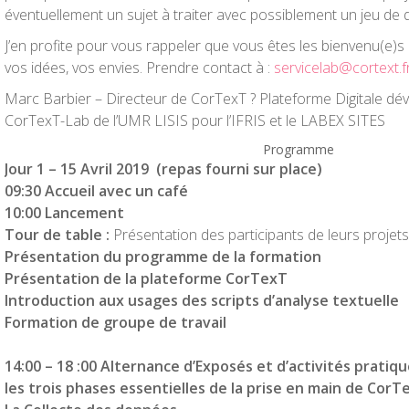
éventuellement un sujet à traiter avec possiblement un
jeu
de 
J’en profite pour vous rappeler que vous êtes les bienvenu(e)s
vos idées, vos envies. Prendre contact à :
servicelab@cortext.f
Marc Barbier – Directeur de CorTexT ? Plateforme Digitale dév
CorTexT-Lab de l’UMR LISIS pour l’IFRIS et le LABEX SITES
Programme
Jour 1 –
15 Avril 2019
(repas fourni sur place)
09:30 Accueil avec un café
10:00 Lancement
Tour de table :
Présentation des participants de leurs projets
Présentation du programme de la formation
Présentation de la plateforme CorTexT
Introduction aux usages des scripts d’analyse textuelle
Formation de groupe de travail
14:00 – 18 :00 Alternance d’Exposés et d’activités pratiq
les trois phases essentielles de la prise en main de Co