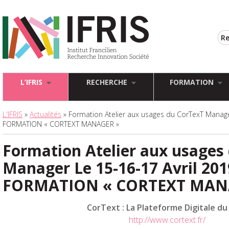
L’IFRIS
RECHERCHE
FORMATION
L'IFRIS
»
Actualités
» Formation Atelier aux usages du CorTexT Manager
FORMATION « CORTEXT MANAGER »
Formation Atelier aux usages
Manager Le 15-16-17 Avril 201
FORMATION « CORTEXT MAN
CorText : La Plateforme Digitale du 
http://www.cortext.fr/