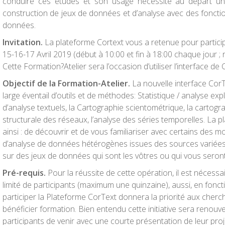
conduire ces études et son usage nécessite au départ un
construction de jeux de données et d’analyse avec des fonction
données.
Invitation.
La plateforme Cortext vous a retenue pour participe
15-16-
17 Avril 2019
(début à 10:00 et fin à 18:00 chaque jour ; 
Cette Formation?Atelier sera l’occasion d’utiliser l’interface 
Objectif de la Formation-Atelier.
La nouvelle interface Cor
large éventail d’outils et de méthodes: Statistique / analyse ex
d’analyse textuels, la Cartographie scientométrique, la cartogr
structurale des réseaux, l’analyse des séries temporelles. La
ainsi : de découvrir et de vous familiariser avec certains des m
d’analyse de données hétérogènes issues des sources variées
sur des jeux de données qui sont les vôtres ou qui vous seron
Pré-requis.
Pour la réussite de cette opération, il est nécess
limité de participants (maximum une quinzaine), aussi, en fon
participer la Plateforme CorText donnera la priorité aux cherc
bénéficier formation. Bien entendu cette initiative sera renouv
participants de venir avec une courte présentation de leur proj