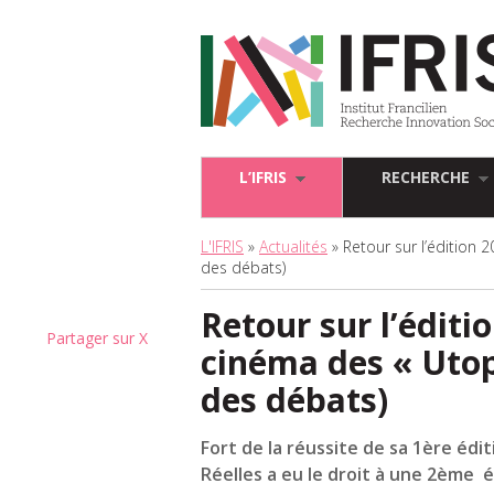
L’IFRIS
RECHERCHE
L'IFRIS
»
Actualités
» Retour sur l’édition 
des débats)
Retour sur l’éditi
Partager sur X
cinéma des « Utop
des débats)
Fort de la réussite de sa 1ère édi
Réelles a eu le droit à une 2ème 