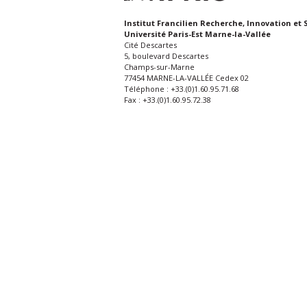
Institut Francilien Recherche, Innovation et 
Université Paris-Est Marne-la-Vallée
Cité Descartes
5, boulevard Descartes
Champs-sur-Marne
77454 MARNE-LA-VALLÉE Cedex 02
Téléphone : +33.(0)1.60.95.71.68
Fax : +33.(0)1.60.95.72.38