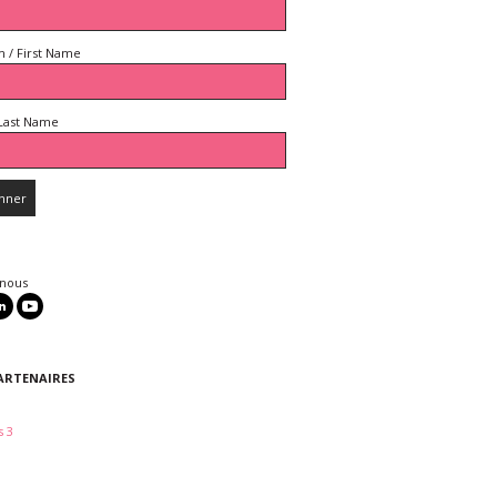
 / First Name
Last Name
 nous
ARTENAIRES
 3