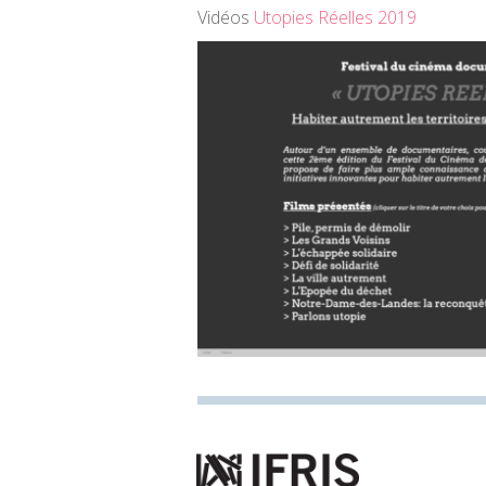
Vidéos
Utopies Réelles 2019