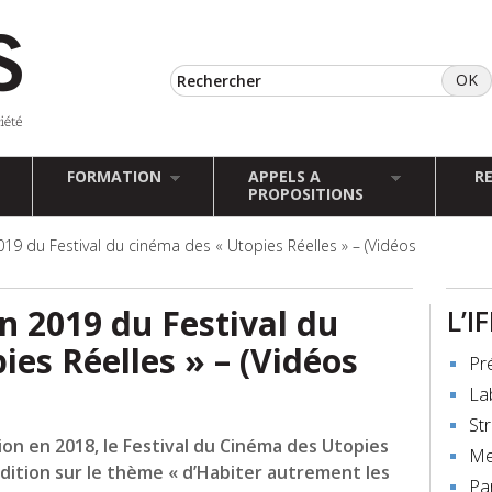
FORMATION
APPELS A
R
PROPOSITIONS
2019 du Festival du cinéma des « Utopies Réelles » – (Vidéos
on 2019 du Festival du
L’I
ies Réelles » – (Vidéos
Pr
La
St
tion en 2018, le Festival du Cinéma des Utopies
Me
édition sur le thème
« d’Habiter autrement les
Pa