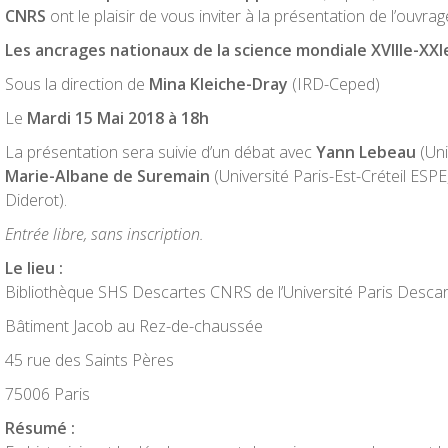
CNRS
ont le plaisir de vous inviter à la présentation de l’ouvrag
Les ancrages nationaux de la science mondiale XVIIIe-XXIe
Sous la direction de
Mina Kleiche-Dray
(IRD-Ceped)
Le
Mardi 15 Mai 2018
à 18h
La présentation sera suivie d’un débat avec
Yann Lebeau
(Uni
Marie-Albane de Suremain
(Université Paris-Est-Créteil ESP
Diderot).
Entrée libre, sans inscription.
Le lieu :
Bibliothèque SHS Descartes CNRS de l’Université Paris Descar
Bâtiment Jacob au Rez-de-chaussée
45 rue des Saints Pères
75006 Paris
Résumé :