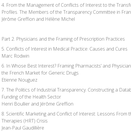
4. From the Management of Conflicts of Interest to the Transf
Profiles. The Members of the Transparency Committee in Fra
Jérôme Greffion and Hélène Michel
Part 2. Physicians and the Framing of Prescription Practices
5. Conflicts of Interest in Medical Practice: Causes and Cures
Marc Rodwin
6. In Whose Best Interest? Framing Pharmacists’ and Physicians’
the French Market for Generic Drugs
Etienne Nouguez
7. The Politics of Industrial Transparency. Constructing a Da
Funding of the Health Sector
Henri
Boullier and Jérôme Greffion
8. Scientific Marketing and Conflict of Interest: Lessons Fr
Therapies (HRT) Crisis
Jean-Paul Gaudillière