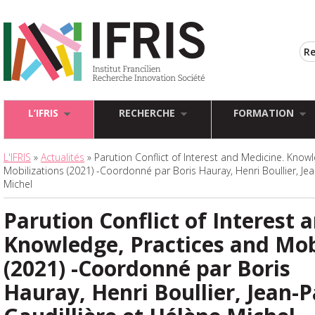
L’IFRIS
RECHERCHE
FORMATION
L'IFRIS
»
Actualités
» Parution Conflict of Interest and Medicine. Know
Mobilizations (2021) -Coordonné par Boris Hauray, Henri Boullier, Jea
Michel
Parution Conflict of Interest 
Knowledge, Practices and Mob
(2021) -Coordonné par Boris
Hauray, Henri Boullier, Jean-P