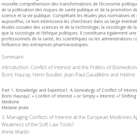
nouvelle compréhension des transformations de l’économie politiqu
de la politisation des risques de santé publique et de la promotion d
science et la vie publique. Complétant les études plus normatives et
aujourd’hui, ce livre intéressera les chercheurs dans un large évent
études sociales des sciences et de la technologie, la sociologie de la
que la sociologie et l’éthique politiques. Il constituera également un
professionnels de la santé, les scientifiques ou les administrations 
l’influence des entreprises pharmaceutiques.
Sommaire.
Introduction
: Conflict of Interest and the Politics of Biomedicin
Boris Hauray,
Henri
Boullier, Jean-Paul Gaudillière and Hélène
Part 1. Knowledge and Expertise
1. A Genealogy of Conflict of Interes
Boris Hauray
2. « Conflict of Interest » or Simply « Interest »? Shiftin
Medicine
Melanie Jeske
3. Managing Conflicts of Interest at the European Medicines 
Weakness of the Soft Law Tools?
Annie Martin