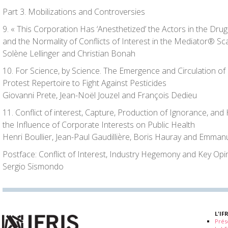
Part 3. Mobilizations and Controversies
9. « This Corporation Has ‘Anesthetized’ the Actors in the Drug
and the Normality of Conflicts of Interest in the Mediator® Sc
Solène Lellinger and Christian Bonah
10. For Science, by Science. The Emergence and Circulation of C
Protest Repertoire to Fight Against Pesticides
Giovanni Prete, Jean-Noël Jouzel and François Dedieu
11. Conflict of interest, Capture, Production of Ignorance, an
the Influence of Corporate Interests on Public Health
Henri
Boullier, Jean-Paul Gaudillière, Boris Hauray and Emman
Postface
: Conflict of Interest, Industry Hegemony and Key 
Sergio Sismondo
L'IF
Prés